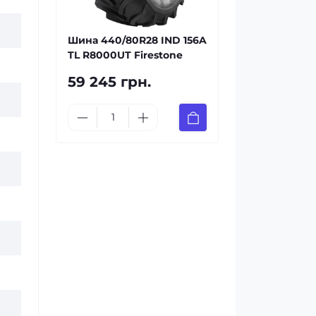
Шина 440/80R28 IND 156A
TL R8000UT Firestone
59 245 грн.