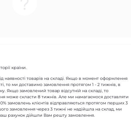
орії країни.
д наявності товарів на складі. Якщо в момент оформлення
ті, то ми доставимо замовлення протягом 1 - 2 тижнів, в
ну. Якщо замовлений товар відсутній на складі, то
я може скласти 8 тижнів. Але ми намагаємося доставляти
90% замовлень клієнтів відправляються протягом перших 3
ашого замовлення через 3 тижні не надійшла на склад, ми
а наш рахунок дійшли Вам решту замовлення.