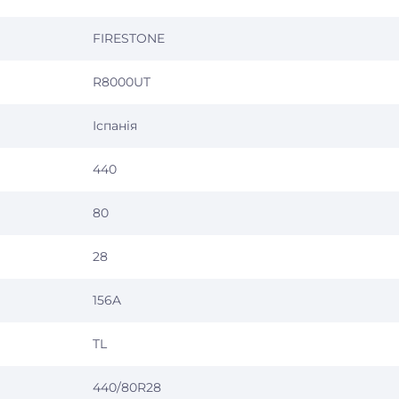
FIRESTONE
R8000UT
Іспанія
440
80
28
156A
TL
440/80R28