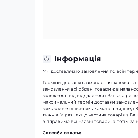
Iнформація
Ми доставляємо замовлення по всій терит
Терміни доставки замовлення залежать ві
замовлення всі обрані товари є в наявнос
залежності від віддаленості Вашого регіо
максимальний термін доставки замовленн
замовлення клієнтам якомога швидше, і 
тижнів. У разі, якщо частина товарів з В
відправимо всі наявні товари, а потім з
Способи оплати: