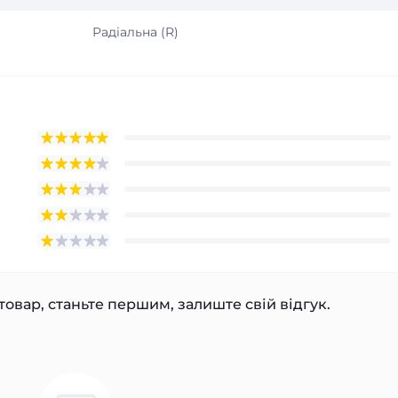
Радіальна (R)
товар, станьте першим, залиште свій відгук.