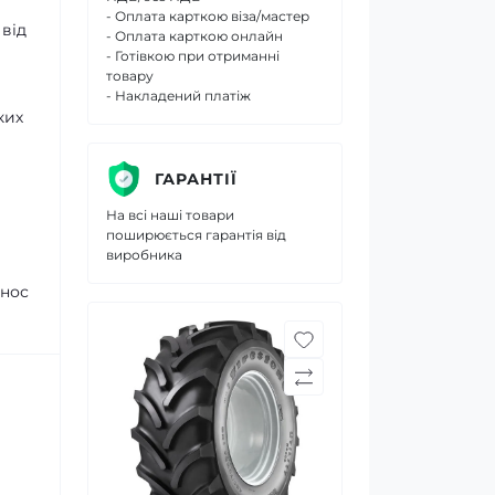
- Оплата карткою віза/мастер
 від
- Оплата карткою онлайн
- Готівкою при отриманні
товару
- Накладений платіж
ких
ГАРАНТІЇ
На всі наші товари
поширюється гарантія від
виробника
знос