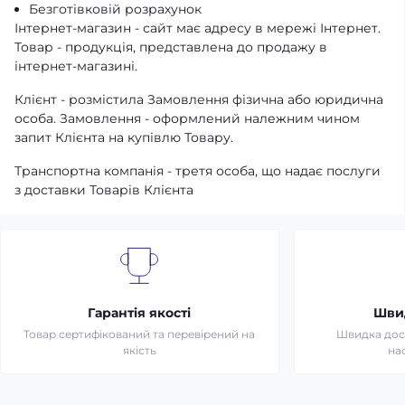
Безготівковій розрахунок
Інтернет-магазин - сайт має адресу в мережі Інтернет.
Товар - продукція, представлена ​​до продажу в
інтернет-магазині.
Клієнт - розмістила Замовлення фізична або юридична
особа. Замовлення - оформлений належним чином
запит Клієнта на купівлю Товару.
Транспортна компанія - третя особа, що надає послуги
з доставки Товарів Клієнта
Гарантія якості
Шви
Товар сертифікований та перевірений на
Швидка дост
якість
на