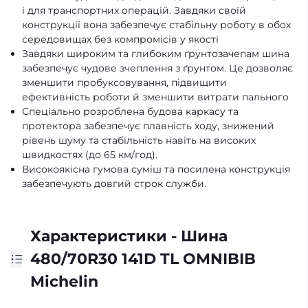
і для транспортних операцій. Завдяки своїй
конструкції вона забезпечує стабільну роботу в обох
середовищах без компромісів у якості
Завдяки широким та глибоким ґрунтозачепам шина
забезпечує чудове зчеплення з ґрунтом. Це дозволяє
зменшити пробуксовування, підвищити
ефективність роботи й зменшити витрати пального
Спеціально розроблена будова каркасу та
протектора забезпечує плавність ходу, знижений
рівень шуму та стабільність навіть на високих
швидкостях (до 65 км/год).
Високоякісна гумова суміш та посилена конструкція
забезпечують довгий строк служби.
Характеристики - Шина
480/70R30 141D TL OMNIBIB
Michelin