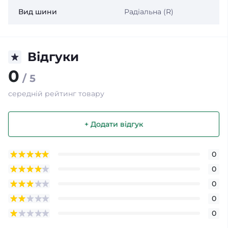
Вид шини
Радіальна (R)
Відгуки
0
/ 5
середній рейтинг товару
+ Додати відгук
0
0
0
0
0