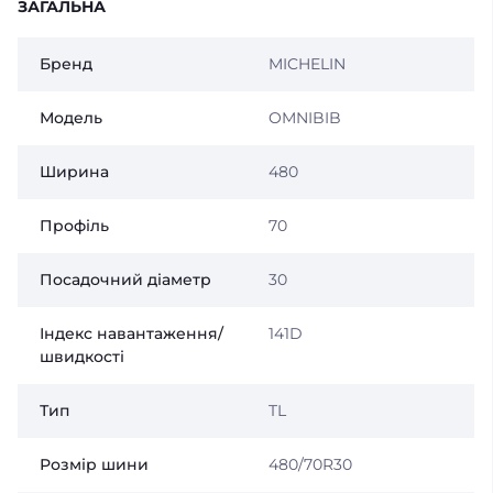
ЗАГАЛЬНА
Бренд
MICHELIN
Модель
OMNIBIB
Ширина
480
Профіль
70
Посадочний діаметр
30
Індекс навантаження/
141D
швидкості
Тип
TL
Розмір шини
480/70R30