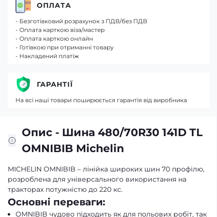
ОПЛАТА
- Безготівковий розрахунок з ПДВ/без ПДВ
- Оплата карткою віза/мастер
- Оплата карткою онлайн
- Готівкою при отриманні товару
- Накладений платіж
ГАРАНТІЇ
На всі наші товари поширюється гарантія від виробника
Опис - Шина 480/70R30 141D TL
OMNIBIB Michelin
MICHELIN OMNIBIB – лінійка широких шин 70 профілю,
розроблена для універсального використання на
тракторах потужністю до 220 кс.
Основні переваги:
OMNIBIB чудово підходить як для польових робіт, так