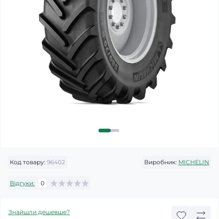
Код товару:
96402
Виробник:
MICHELIN
Відгуки:
0
Знайшли дешевше?