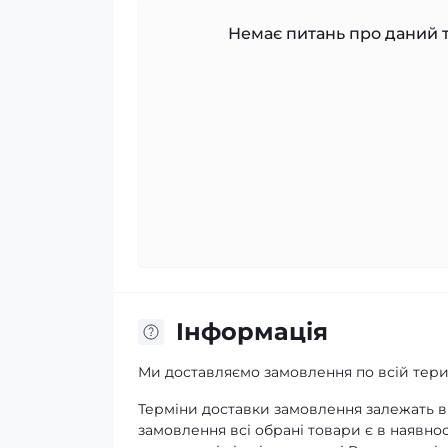
Немає питань про даний т
Iнформація
Ми доставляємо замовлення по всій терит
Терміни доставки замовлення залежать ві
замовлення всі обрані товари є в наявнос