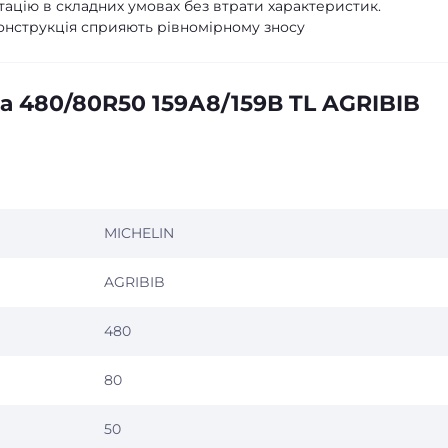
ацію в складних умовах без втрати характеристик.
конструкція сприяють рівномірному зносу
а 480/80R50 159А8/159В TL AGRIBIB
MICHELIN
AGRIBIB
480
80
50