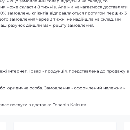
ну. Якщо замовлений товар відсутній на складі, то
я може скласти 8 тижнів. Але ми намагаємося доставляти
90% замовлень клієнтів відправляються протягом перших 3
ашого замовлення через 3 тижні не надійшла на склад, ми
а наш рахунок дійшли Вам решту замовлення.
жі Інтернет. Товар - продукція, представлена ​​до продажу в
а або юридична особа. Замовлення - оформлений належним
адає послуги з доставки Товарів Клієнта