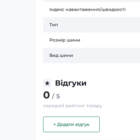
Індекс навантаження/швидкості
Тип
Розмір шини
Вид шини
Відгуки
0
/ 5
середній рейтинг товару
+ Додати відгук