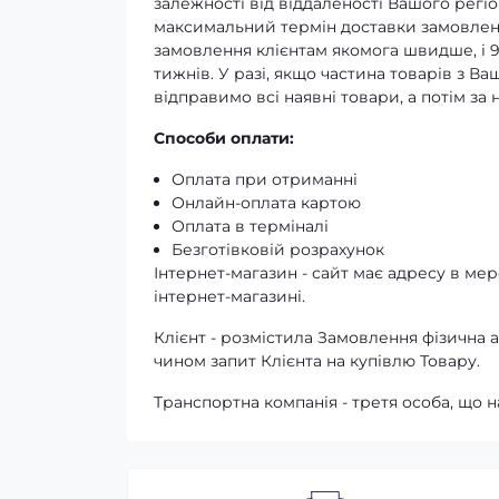
залежності від віддаленості Вашого регіо
максимальний термін доставки замовленн
замовлення клієнтам якомога швидше, і 
тижнів. У разі, якщо частина товарів з В
відправимо всі наявні товари, а потім з
Способи оплати:
Оплата при отриманні
Онлайн-оплата картою
Оплата в терміналі
Безготівковій розрахунок
Інтернет-магазин - сайт має адресу в мере
інтернет-магазині.
Клієнт - розмістила Замовлення фізичн
чином запит Клієнта на купівлю Товару.
Транспортна компанія - третя особа, що н