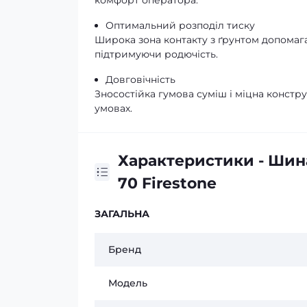
комфорт оператора.
Оптимальний розподіл тиску
Широка зона контакту з ґрунтом допомаг
підтримуючи родючість.
Довговічність
Зносостійка гумова суміш і міцна констр
умовах.
Характеристики - Шин
70 Firestone
ЗАГАЛЬНА
Бренд
Модель