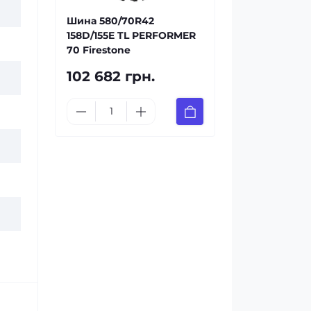
Шина 580/70R42
158D/155E TL PERFORMER
70 Firestone
102 682 грн.