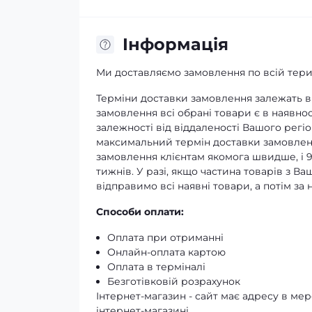
Iнформація
Ми доставляємо замовлення по всій терит
Терміни доставки замовлення залежать ві
замовлення всі обрані товари є в наявнос
залежності від віддаленості Вашого регіо
максимальний термін доставки замовленн
замовлення клієнтам якомога швидше, і 
тижнів. У разі, якщо частина товарів з В
відправимо всі наявні товари, а потім з
Способи оплати:
Оплата при отриманні
Онлайн-оплата картою
Оплата в терміналі
Безготівковій розрахунок
Інтернет-магазин - сайт має адресу в мере
інтернет-магазині.