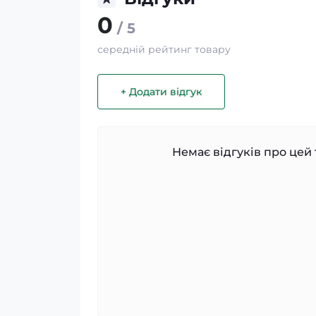
0
/ 5
середній рейтинг товару
+ Додати відгук
Немає відгуків про цей 