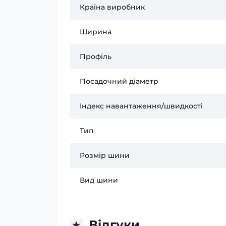
Країна виробник
Ширина
Профіль
Посадочний діаметр
Індекс навантаження/швидкості
Тип
Розмір шини
Вид шини
Відгуки