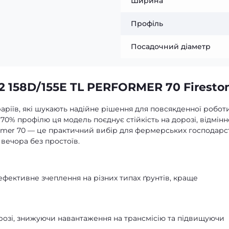
Ширина
Профіль
Посадочний діаметр
2 158D/155E TL PERFORMER 70 Firesto
раріїв, які шукають надійне рішення для повсякденної робот
70% профілю ця модель поєднує стійкість на дорозі, відмінн
former 70 — це практичний вибір для фермерських господарс
 вечора без простоїв.
ефективне зчеплення на різних типах ґрунтів, краще
 дорозі, знижуючи навантаження на трансмісію та підвищуючи