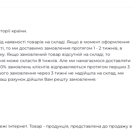
орії країни.
д наявності товарів на складі. Якщо в момент оформлення
ті, то ми доставимо замовлення протягом 1 - 2 тижнів, в
ну. Якщо замовлений товар відсутній на складі, то
я може скласти 8 тижнів. Але ми намагаємося доставляти
90% замовлень клієнтів відправляються протягом перших 3
ашого замовлення через 3 тижні не надійшла на склад, ми
а наш рахунок дійшли Вам решту замовлення.
жі Інтернет. Товар - продукція, представлена ​​до продажу в