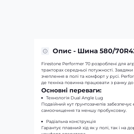
Опис - Шина 580/70R4
Firestone Performer 70 розроблені для аг
тракторах середньої потужності. Завдяки 
зчеплення в полі та комфорт у русі. Per
де техніка повинна працювати з ранку до
Основні переваги:
Технологія Dual Angle Lug
Подвійний кут ґрунтозачепів забезпечує 
самоочищення та меншу пробуксовку.
Радіальна конструкція
Гарантує плавний хід як у полі, так і на