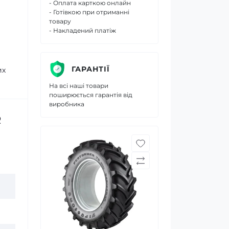
- Оплата карткою онлайн
- Готівкою при отриманні
товару
- Накладений платіж
ГАРАНТІЇ
их
На всі наші товари
поширюється гарантія від
виробника
R