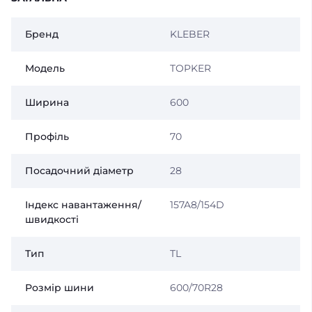
Бренд
KLEBER
Модель
TOPKER
Ширина
600
Профіль
70
Посадочний діаметр
28
Індекс навантаження/
157A8/154D
швидкості
Тип
TL
Розмір шини
600/70R28