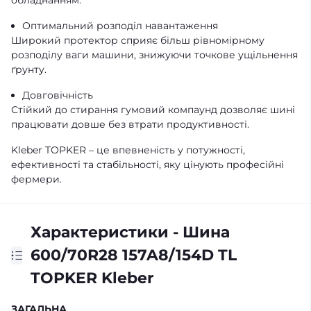
обладнанням.
Оптимальний розподіл навантаження
Широкий протектор сприяє більш рівномірному
розподілу ваги машини, знижуючи точкове ущільнення
ґрунту.
Довговічність
Стійкий до стирання гумовий компаунд дозволяє шині
працювати довше без втрати продуктивності.
Kleber TOPKER – це впевненість у потужності,
ефективності та стабільності, яку цінують професійні
фермери.
Характеристики - Шина
600/70R28 157A8/154D TL
TOPKER Kleber
ЗАГАЛЬНА