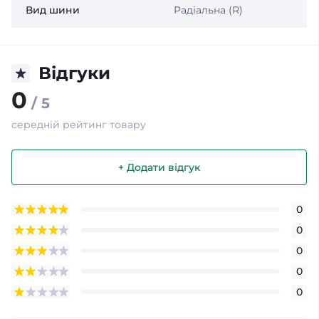
Вид шини
Радіальна (R)
Відгуки
0
/ 5
середній рейтинг товару
+ Додати відгук
0
0
0
0
0