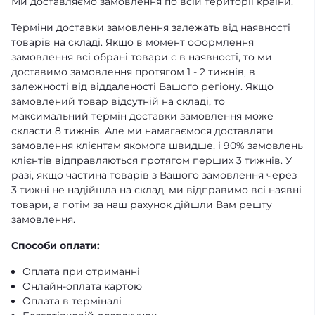
Ми доставляємо замовлення по всій території країни.
Терміни доставки замовлення залежать від наявності
товарів на складі. Якщо в момент оформлення
замовлення всі обрані товари є в наявності, то ми
доставимо замовлення протягом 1 - 2 тижнів, в
залежності від віддаленості Вашого регіону. Якщо
замовлений товар відсутній на складі, то
максимальний термін доставки замовлення може
скласти 8 тижнів. Але ми намагаємося доставляти
замовлення клієнтам якомога швидше, і 90% замовлень
клієнтів відправляються протягом перших 3 тижнів. У
разі, якщо частина товарів з Вашого замовлення через
3 тижні не надійшла на склад, ми відправимо всі наявні
товари, а потім за наш рахунок дійшли Вам решту
замовлення.
Способи оплати:
Оплата при отриманні
Онлайн-оплата картою
Оплата в терміналі