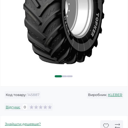
Код товару:
145887
Виробник:
KLEBER
Відгуки:
0
Знайшли дешевше?