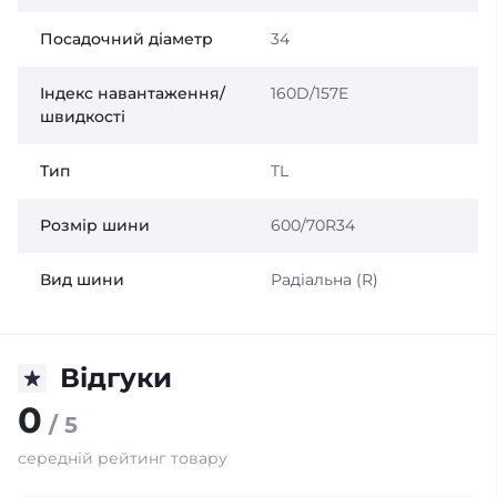
Посадочний діаметр
34
Індекс навантаження/
160D/157E
швидкості
Тип
TL
Розмір шини
600/70R34
Вид шини
Радіальна (R)
Відгуки
0
/ 5
середній рейтинг товару