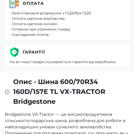
ОПЛАТА
- Безготівковий розрахунок з ПДВ/без ПДВ
- Оплата карткою віза/мастер
- Оплата карткою онлайн
- Готівкою при отриманні товару
- Накладений платіж
ГАРАНТІЇ
На всі наші товари поширюється гарантія від виробника
Опис - Шина 600/70R34
160D/157E TL VХ-TRACTOR
Bridgestone
Bridgestone VX-Tractor — це високопродуктивна
сільськогосподарська шина, розроблена для роботи в
найскладніших умовах сучасного землеробства.
Призначена для потужних тракторів, що працюють як у