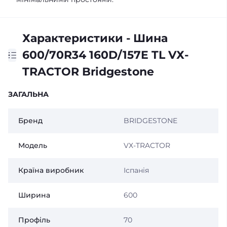
Характеристики - Шина
600/70R34 160D/157E TL VХ-
TRACTOR Bridgestone
ЗАГАЛЬНА
Бренд
BRIDGESTONE
Модель
VХ-TRACTOR
Країна виробник
Іспанія
Ширина
600
Профіль
70