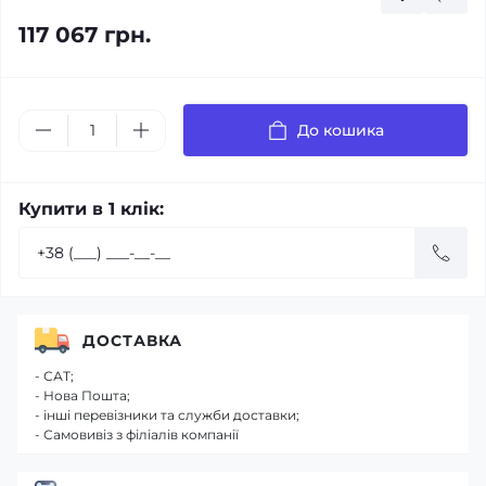
117 067 грн.
До кошика
Купити в 1 клік:
ДОСТАВКА
- САТ;
- Нова Пошта;
- інші перевізники та служби доставки;
- Самовивіз з філіалів компанії