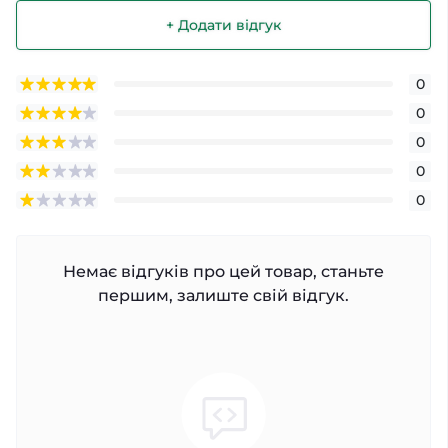
+ Додати відгук
0
0
0
0
0
Немає відгуків про цей товар, станьте
першим, залиште свій відгук.