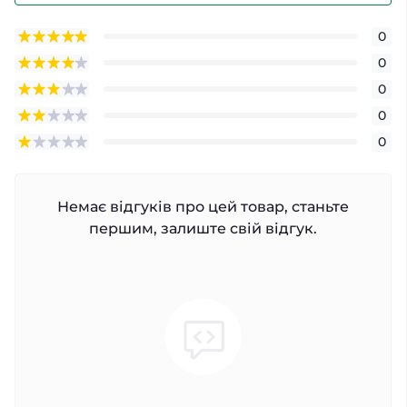
0
0
0
0
0
Немає відгуків про цей товар, станьте
першим, залиште свій відгук.