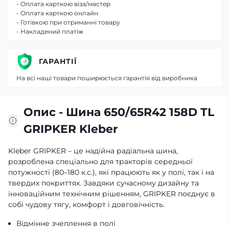
- Оплата карткою віза/мастер
- Оплата карткою онлайн
- Готівкою при отриманні товару
- Накладений платіж
ГАРАНТІЇ
На всі наші товари поширюється гарантія від виробника
Опис - Шина 650/65R42 158D TL
GRIPKER Kleber
Kleber GRIPKER – це надійна радіальна шина,
розроблена спеціально для тракторів середньої
потужності (80–180 к.с.), які працюють як у полі, так і на
твердих покриттях. Завдяки сучасному дизайну та
інноваційним технічним рішенням, GRIPKER поєднує в
собі чудову тягу, комфорт і довговічність.
Відмінне зчеплення в полі