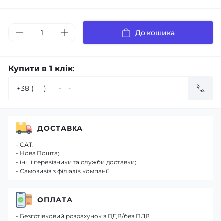
До кошика
Купити в 1 клік:
ДОСТАВКА
- САТ;
- Нова Пошта;
- інші перевізники та служби доставки;
- Самовивіз з філіалів компанії
ОПЛАТА
- Безготівковий розрахунок з ПДВ/без ПДВ