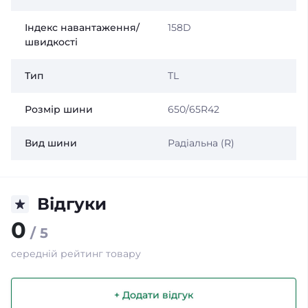
Індекс навантаження/
158D
швидкості
Тип
TL
Розмір шини
650/65R42
Вид шини
Радіальна (R)
Відгуки
0
/ 5
середній рейтинг товару
+ Додати відгук