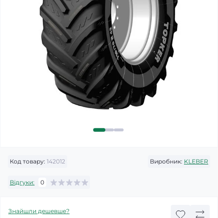
Код товару:
142012
Виробник:
KLEBER
Відгуки:
0
Знайшли дешевше?