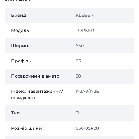
Бренд
KLEBER
Модель
TOPKER
Ширина
650
Профіль
85
Посадочний діаметр
38
Індекс навантаження/
173A8/173B
швидкості
Тип
TL
Розмір шини
650/85R38