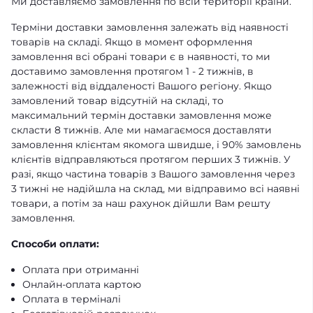
Ми доставляємо замовлення по всій території країни.
Терміни доставки замовлення залежать від наявності
товарів на складі. Якщо в момент оформлення
замовлення всі обрані товари є в наявності, то ми
доставимо замовлення протягом 1 - 2 тижнів, в
залежності від віддаленості Вашого регіону. Якщо
замовлений товар відсутній на складі, то
максимальний термін доставки замовлення може
скласти 8 тижнів. Але ми намагаємося доставляти
замовлення клієнтам якомога швидше, і 90% замовлень
клієнтів відправляються протягом перших 3 тижнів. У
разі, якщо частина товарів з Вашого замовлення через
3 тижні не надійшла на склад, ми відправимо всі наявні
товари, а потім за наш рахунок дійшли Вам решту
замовлення.
Способи оплати:
Оплата при отриманні
Онлайн-оплата картою
Оплата в терміналі