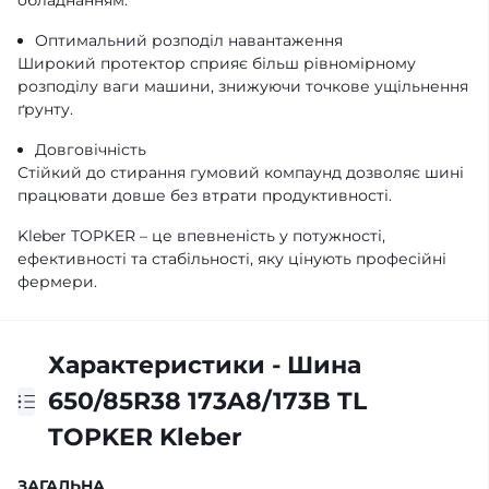
обладнанням.
Оптимальний розподіл навантаження
Широкий протектор сприяє більш рівномірному
розподілу ваги машини, знижуючи точкове ущільнення
ґрунту.
Довговічність
Стійкий до стирання гумовий компаунд дозволяє шині
працювати довше без втрати продуктивності.
Kleber TOPKER – це впевненість у потужності,
ефективності та стабільності, яку цінують професійні
фермери.
Характеристики - Шина
650/85R38 173A8/173B TL
TOPKER Kleber
ЗАГАЛЬНА