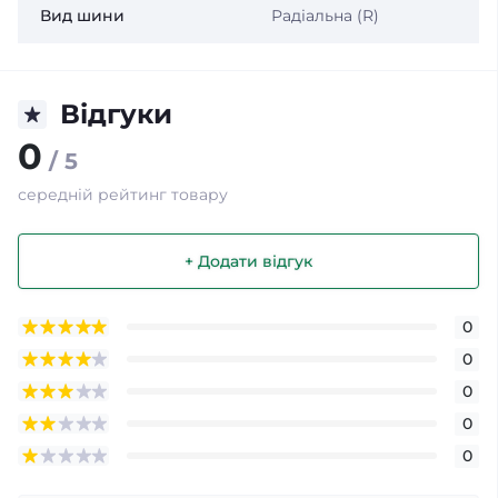
Вид шини
Радіальна (R)
Відгуки
0
/ 5
середній рейтинг товару
+ Додати відгук
0
0
0
0
0