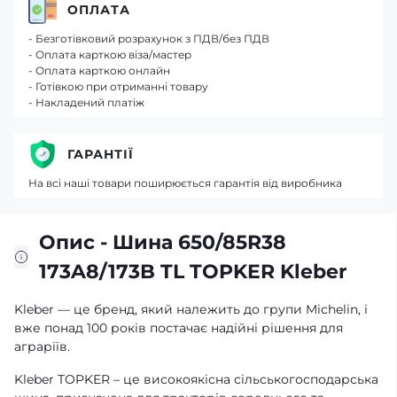
ОПЛАТА
- Безготівковий розрахунок з ПДВ/без ПДВ
- Оплата карткою віза/мастер
- Оплата карткою онлайн
- Готівкою при отриманні товару
- Накладений платіж
ГАРАНТІЇ
На всі наші товари поширюється гарантія від виробника
Опис - Шина 650/85R38
173A8/173B TL TOPKER Kleber
Kleber — це бренд, який належить до групи Michelin, і
вже понад 100 років постачає надійні рішення для
аграріїв.
Kleber TOPKER – це високоякісна сільськогосподарська