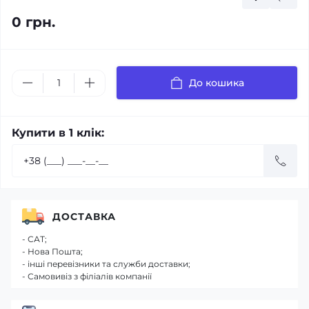
0 грн.
До кошика
Купити в 1 клік:
ДОСТАВКА
- САТ;
- Нова Пошта;
- інші перевізники та служби доставки;
- Самовивіз з філіалів компанії