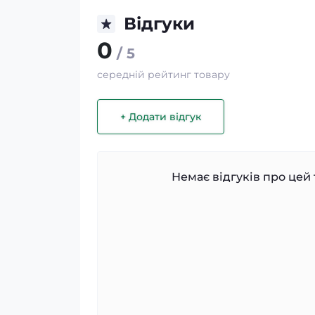
Відгуки
0
/ 5
середній рейтинг товару
+ Додати відгук
Немає відгуків про цей 