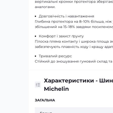
вертикальні кромки протектора зберігаю
аналогами.
Довговічність і навантаження
Глибина протектора на 8–10% більша, ніж 
збільшений на 15–18% завдяки посиленом
Комфорт і захист ґрунту
Плоска пляма контакту і широка площа зм
забезпечують плавність ходу і кращу адап
Тривалий ресурс
Стійкий до зношування гумовий склад та
Характеристики - Шина
Michelin
ЗАГАЛЬНА