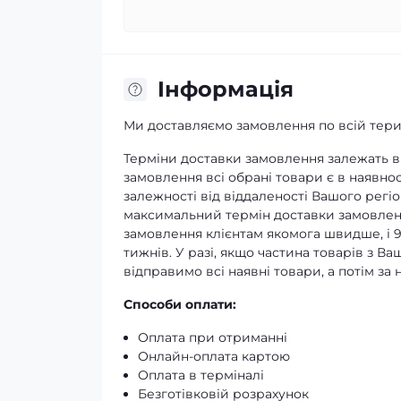
Iнформація
Ми доставляємо замовлення по всій терит
Терміни доставки замовлення залежать ві
замовлення всі обрані товари є в наявнос
залежності від віддаленості Вашого регіо
максимальний термін доставки замовленн
замовлення клієнтам якомога швидше, і 
тижнів. У разі, якщо частина товарів з В
відправимо всі наявні товари, а потім з
Способи оплати:
Оплата при отриманні
Онлайн-оплата картою
Оплата в терміналі
Безготівковій розрахунок