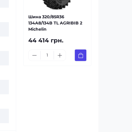
Шина 320/85R36
134A8/134B TL AGRIBIB 2
Michelin
44 414 грн.