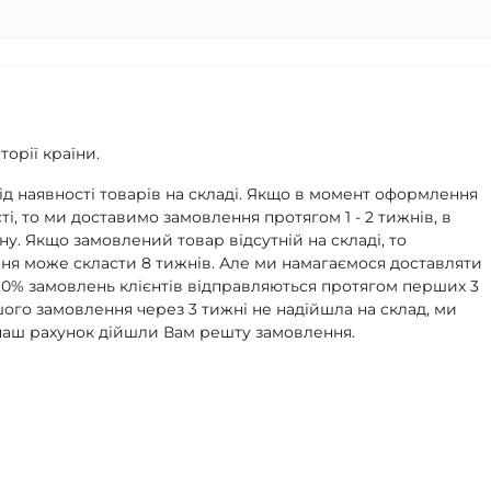
орії країни.
д наявності товарів на складі. Якщо в момент оформлення
ті, то ми доставимо замовлення протягом 1 - 2 тижнів, в
ну. Якщо замовлений товар відсутній на складі, то
я може скласти 8 тижнів. Але ми намагаємося доставляти
90% замовлень клієнтів відправляються протягом перших 3
ашого замовлення через 3 тижні не надійшла на склад, ми
а наш рахунок дійшли Вам решту замовлення.