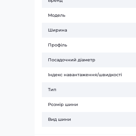
Бренд
Модель
Ширина
Профіль
Посадочний діаметр
Індекс навантаження/швидкості
Тип
Розмір шини
Вид шини