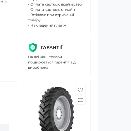
о з
- Оплата карткою віза/мастер
- Оплата карткою онлайн
- Готівкою при отриманні
товару
- Накладений платіж
ГАРАНТІЇ
На всі наші товари
поширюється гарантія від
виробника