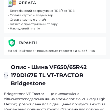
ОПЛАТА
- Безготівковий розрахунок з ПДВ/без ПДВ
- Оплата карткою віза/мастер
- Оплата карткою онлайн
- Готівкою при отриманні товару
- Накладений платіж
ГАРАНТІЇ
На всі наші товари поширюється гарантія від виробника
Опис - Шина VF650/65R42
170D167E TL VT-TRACTOR
Bridgestone
Bridgestone VT-Tractor — це високоякісна
сільськогосподарська шина з технологією VF (Very High
Flexion), розроблена для підвищення продуктивності та
збереження родючості ґрунту. Створена для потужних