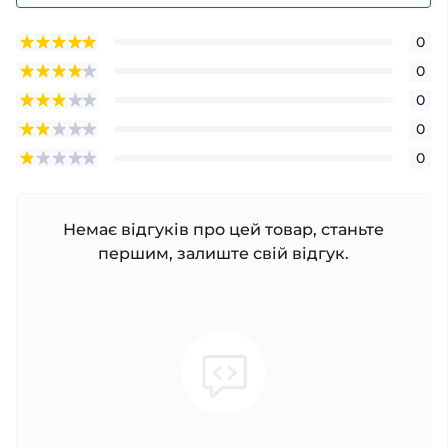
0
0
0
0
0
Немає відгуків про цей товар, станьте
першим, залиште свій відгук.