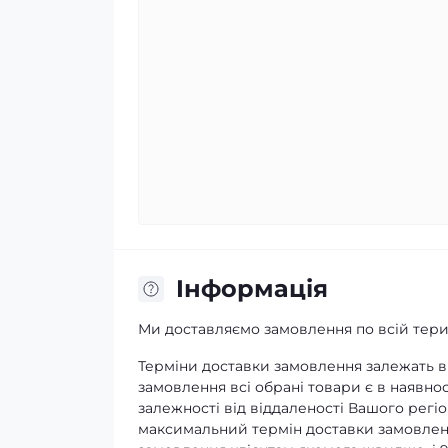
Iнформація
Ми доставляємо замовлення по всій терит
Терміни доставки замовлення залежать ві
замовлення всі обрані товари є в наявнос
залежності від віддаленості Вашого регіо
максимальний термін доставки замовленн