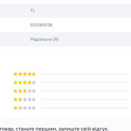
TL
650/85R38
Радіальна (R)
товар, станьте першим, залиште свій відгук.