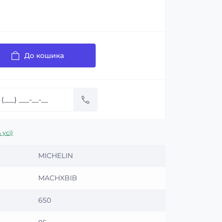
До кошика
 усі)
MICHELIN
MACHXBIB
650