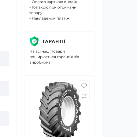
- Оплата карткою онлайн
- Готівкою при отриманні
товару
- Накладений платіж
ГАРАНТІЇ
На всі наші товари
поширюється гарантія від
виробника