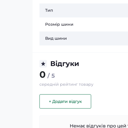
Тип
Розмір шини
Вид шини
Відгуки
0
/ 5
середній рейтинг товару
+ Додати відгук
Немає відгуків про цей 