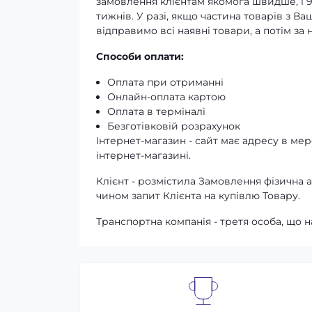
замовлення клієнтам якомога швидше, і 
тижнів. У разі, якщо частина товарів з В
відправимо всі наявні товари, а потім з
Способи оплати:
Оплата при отриманні
Онлайн-оплата картою
Оплата в терміналі
Безготівковій розрахунок
Інтернет-магазин - сайт має адресу в мере
інтернет-магазині.
Клієнт - розмістила Замовлення фізичн
чином запит Клієнта на купівлю Товару.
Транспортна компанія - третя особа, що н