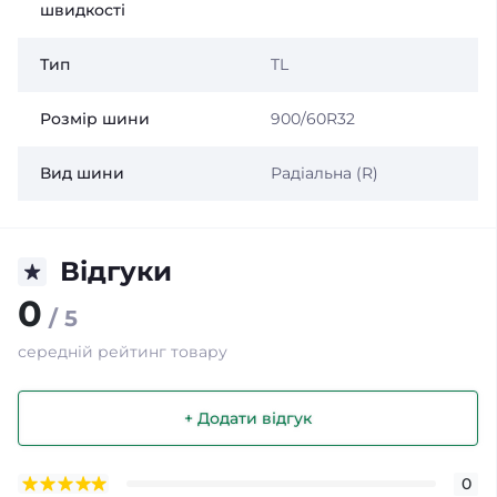
швидкості
Тип
TL
Розмір шини
900/60R32
Вид шини
Радіальна (R)
Відгуки
0
/ 5
середній рейтинг товару
+ Додати відгук
0