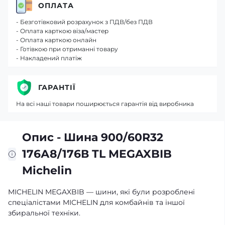
ОПЛАТА
- Безготівковий розрахунок з ПДВ/без ПДВ
- Оплата карткою віза/мастер
- Оплата карткою онлайн
- Готівкою при отриманні товару
- Накладений платіж
ГАРАНТІЇ
На всі наші товари поширюється гарантія від виробника
Опис - Шина 900/60R32
176А8/176В TL MEGAXBIB
Michelin
MICHELIN MEGAXBIB — шини, які були розроблені
спеціалістами MICHELIN для комбайнів та іншої
збиральної техніки.