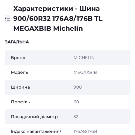
Характеристики - Шина
900/60R32 176А8/176В TL
MEGAXBIB Michelin
ЗАГАЛЬНА
Бренд
MICHELIN
Модель
MEGAXBIB
Ширина
900
Профіль
60
Посадочний діаметр
32
Індекс навантаження/
176А8/176В