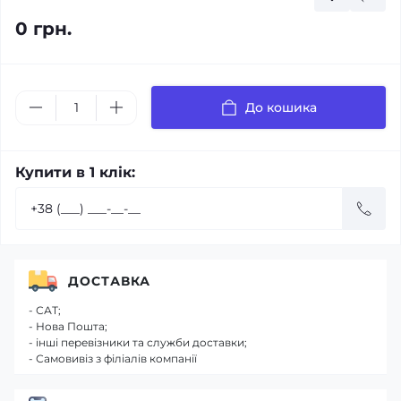
0 грн.
До кошика
Купити в 1 клік:
ДОСТАВКА
- САТ;
- Нова Пошта;
- інші перевізники та служби доставки;
- Самовивіз з філіалів компанії