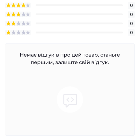
0
0
0
0
Немає відгуків про цей товар, станьте
першим, залиште свій відгук.