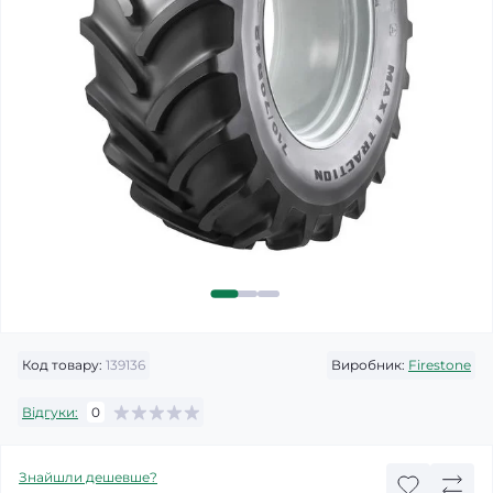
Код товару:
139136
Виробник:
Firestone
Відгуки:
0
Знайшли дешевше?