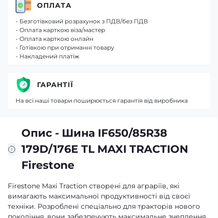
ОПЛАТА
- Безготівковий розрахунок з ПДВ/без ПДВ
- Оплата карткою віза/мастер
- Оплата карткою онлайн
- Готівкою при отриманні товару
- Накладений платіж
ГАРАНТІЇ
На всі наші товари поширюється гарантія від виробника
Опис - Шина IF650/85R38
179D/176E TL MAXI TRACTION
Firestone
Firestone Maxi Traction створені для аграріїв, які
вимагають максимальної продуктивності від своєї
техніки. Розроблені спеціально для тракторів нового
покоління, вони забезпечують максимальне зчеплення,