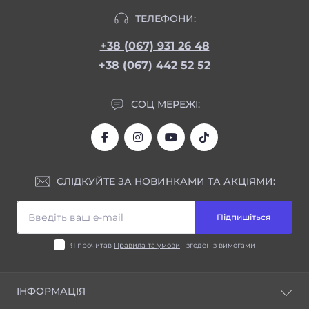
ТЕЛЕФОНИ:
+38 (067) 931 26 48
+38 (067) 442 52 52
СОЦ МЕРЕЖІ:
СЛІДКУЙТЕ ЗА НОВИНКАМИ ТА АКЦІЯМИ:
Підпишіться
Я прочитав
Правила та умови
і згоден з вимогами
ІНФОРМАЦІЯ