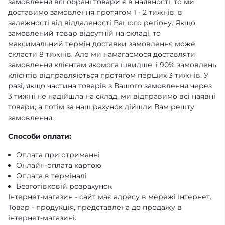
замовлення всі обрані товари є в наявності, то ми
доставимо замовлення протягом 1 - 2 тижнів, в
залежності від віддаленості Вашого регіону. Якщо
замовлений товар відсутній на складі, то
максимальний термін доставки замовлення може
скласти 8 тижнів. Але ми намагаємося доставляти
замовлення клієнтам якомога швидше, і 90% замовлень
клієнтів відправляються протягом перших 3 тижнів. У
разі, якщо частина товарів з Вашого замовлення через
3 тижні не надійшла на склад, ми відправимо всі наявні
товари, а потім за наш рахунок дійшли Вам решту
замовлення.
Способи оплати:
Оплата при отриманні
Онлайн-оплата картою
Оплата в терміналі
Безготівковій розрахунок
Інтернет-магазин - сайт має адресу в мережі Інтернет.
Товар - продукція, представлена ​​до продажу в
інтернет-магазині.