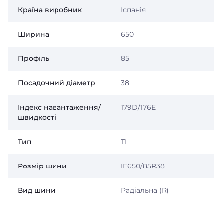
Країна виробник
Іспанія
Ширина
650
Профіль
85
Посадочний діаметр
38
Індекс навантаження/
179D/176E
швидкості
Тип
TL
Розмір шини
IF650/85R38
Вид шини
Радіальна (R)