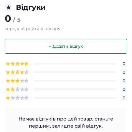
Відгуки
0
/ 5
середній рейтинг товару
+ Додати відгук
0
0
0
0
0
Немає відгуків про цей товар, станьте
першим, залиште свій відгук.