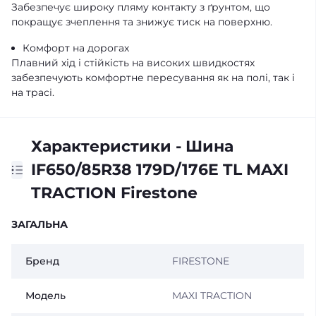
Забезпечує широку пляму контакту з ґрунтом, що
покращує зчеплення та знижує тиск на поверхню.
Комфорт на дорогах
Плавний хід і стійкість на високих швидкостях
забезпечують комфортне пересування як на полі, так і
на трасі.
Характеристики - Шина
IF650/85R38 179D/176E TL MAXI
TRACTION Firestone
ЗАГАЛЬНА
Бренд
FIRESTONE
Модель
MAXI TRACTION