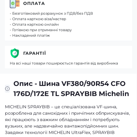
ОПЛАТА
- Безготівковий розрахунок з ПДВ/без ПДВ
- Оплата карткою віза/мастер
- Оплата карткою онлайн
- Готівкою при отриманні товару
- Накладений платіж
ГАРАНТІЇ
На всі наші товари поширюється гарантія від виробника
Опис - Шина VF380/90R54 CFO
176D/172E TL SPRAYBIB Michelin
MICHELIN SPRAYBIB – це спеціалізована VF-шина,
розроблена для самохідних і причіпних обприскувачів,
які працюють з важким обладнанням і потребують
вузьких, але надзвичайно вантажопідйомних шин.
Завдяки технології MICHELIN UltraFlex, SPRAYBIB