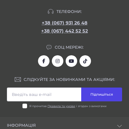
ТЕЛЕФОНИ:
+38 (067) 931 26 48
+38 (067) 442 52 52
СОЦ МЕРЕЖІ:
СЛІДКУЙТЕ ЗА НОВИНКАМИ ТА АКЦІЯМИ:
Підпишіться
Я прочитав
Правила та умови
і згоден з вимогами
ІНФОРМАЦІЯ