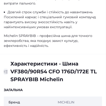
витрати пального.
Довгий строк служби і стійкість до навантажень
Посилений каркас і спеціальний гумовий компаунд
гарантують високу зносостійкість навіть у
найінтенсивніших умовах експлуатації.
Michelin SPRAYBIB – професійна шина для точного
землеробства, яка поєднує захист культур,
ефективність і надійність.
Характеристики - Шина
VF380/90R54 CFO 176D/172E TL
SPRAYBIB Michelin
ЗАГАЛЬНА
Бренд
MICHELIN