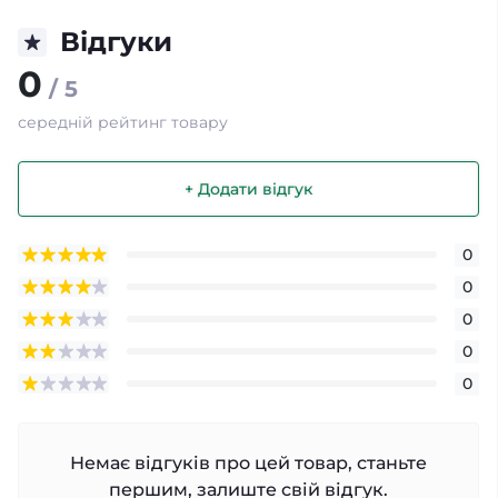
Відгуки
0
/ 5
середній рейтинг товару
+ Додати відгук
0
0
0
0
0
Немає відгуків про цей товар, станьте
першим, залиште свій відгук.