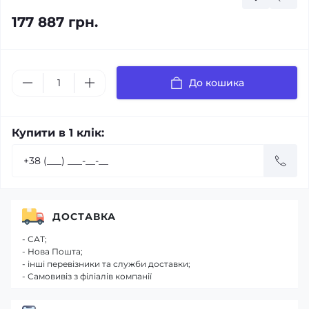
177 887 грн.
До кошика
Купити в 1 клік:
ДОСТАВКА
- САТ;
- Нова Пошта;
- інші перевізники та служби доставки;
- Самовивіз з філіалів компанії