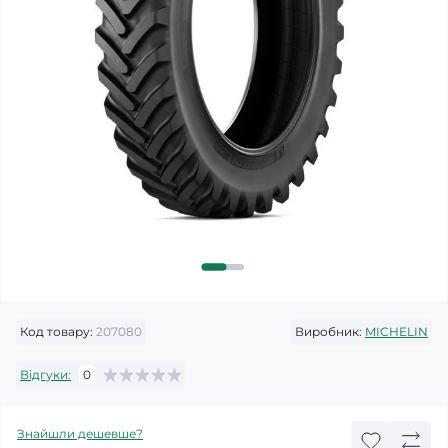
Код товару:
207080
Виробник:
MICHELIN
Відгуки:
0
Знайшли дешевше?