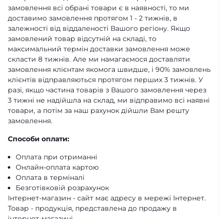
замовлення всі обрані товари є в наявності, то ми
доставимо замовлення протягом 1 - 2 тижнів, в
залежності від віддаленості Вашого регіону. Якщо
замовлений товар відсутній на складі, то
максимальний термін доставки замовлення може
скласти 8 тижнів. Але ми намагаємося доставляти
замовлення клієнтам якомога швидше, і 90% замовлень
клієнтів відправляються протягом перших 3 тижнів. У
разі, якщо частина товарів з Вашого замовлення через
3 тижні не надійшла на склад, ми відправимо всі наявні
товари, а потім за наш рахунок дійшли Вам решту
замовлення.
Способи оплати:
Оплата при отриманні
Онлайн-оплата картою
Оплата в терміналі
Безготівковій розрахунок
Інтернет-магазин - сайт має адресу в мережі Інтернет.
Товар - продукція, представлена ​​до продажу в
інтернет-магазині.