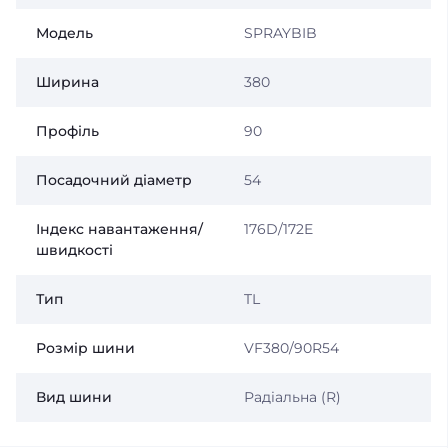
Модель
SPRAYBIB
Ширина
380
Профіль
90
Посадочний діаметр
54
Індекс навантаження/
176D/172E
швидкості
Тип
TL
Розмір шини
VF380/90R54
Вид шини
Радіальна (R)