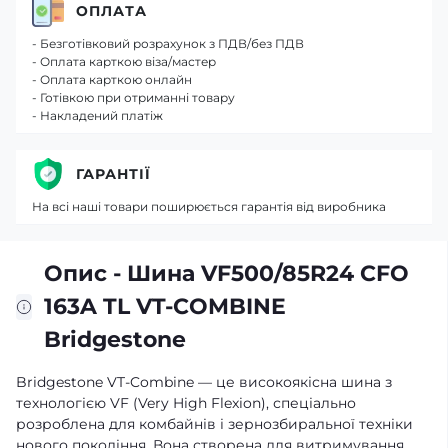
ОПЛАТА
- Безготівковий розрахунок з ПДВ/без ПДВ
- Оплата карткою віза/мастер
- Оплата карткою онлайн
- Готівкою при отриманні товару
- Накладений платіж
ГАРАНТІЇ
На всі наші товари поширюється гарантія від виробника
Опис - Шина VF500/85R24 CFO
163A TL VT-COMBINE
Bridgestone
Bridgestone VT-Combine — це високоякісна шина з
технологією VF (Very High Flexion), спеціально
розроблена для комбайнів і зернозбиральної техніки
нового покоління. Вона створена для витримування