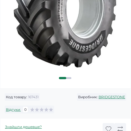
Код товару:
167431
Виробник:
BRIDGESTONE
Відгуки:
0
Знайшли дешевше?