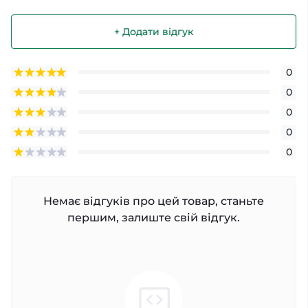
+ Додати відгук
0
0
0
0
0
Немає відгуків про цей товар, станьте
першим, залиште свій відгук.