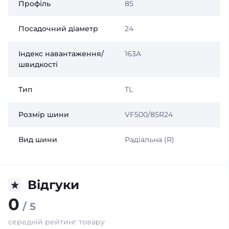
Профіль
85
Посадочний діаметр
24
Індекс навантаження/
163A
швидкості
Тип
TL
Розмір шини
VF500/85R24
Вид шини
Радіальна (R)
Відгуки
0
/ 5
середній рейтинг товару