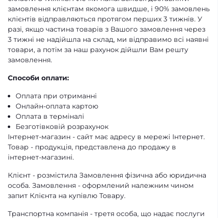
замовлення клієнтам якомога швидше, і 90% замовлень
клієнтів відправляються протягом перших 3 тижнів. У
разі, якщо частина товарів з Вашого замовлення через
3 тижні не надійшла на склад, ми відправимо всі наявні
товари, а потім за наш рахунок дійшли Вам решту
замовлення.
Способи оплати:
Оплата при отриманні
Онлайн-оплата картою
Оплата в терміналі
Безготівковій розрахунок
Інтернет-магазин - сайт має адресу в мережі Інтернет.
Товар - продукція, представлена ​​до продажу в
інтернет-магазині.
Клієнт - розмістила Замовлення фізична або юридична
особа. Замовлення - оформлений належним чином
запит Клієнта на купівлю Товару.
Транспортна компанія - третя особа, що надає послуги