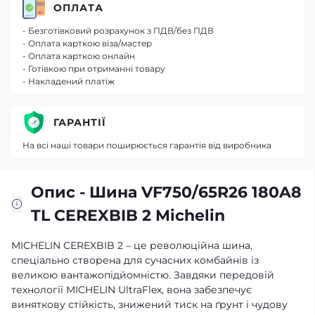
ОПЛАТА
- Безготівковий розрахунок з ПДВ/без ПДВ
- Оплата карткою віза/мастер
- Оплата карткою онлайн
- Готівкою при отриманні товару
- Накладений платіж
ГАРАНТІЇ
На всі наші товари поширюється гарантія від виробника
Опис - Шина VF750/65R26 180A8
TL CEREXBIB 2 Michelin
MICHELIN CEREXBIB 2 – це революційна шина,
спеціально створена для сучасних комбайнів із
великою вантажопідйомністю. Завдяки передовій
технології MICHELIN UltraFlex, вона забезпечує
виняткову стійкість, знижений тиск на ґрунт і чудову