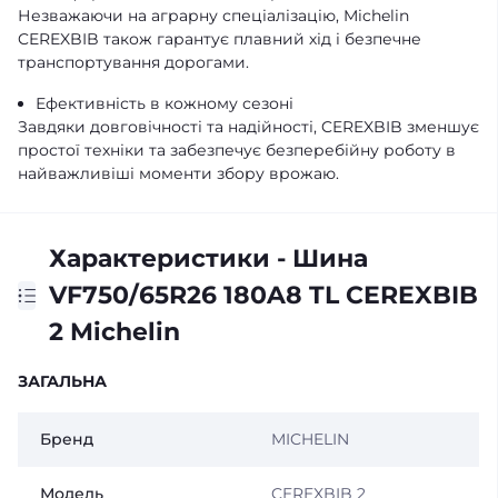
Незважаючи на аграрну спеціалізацію, Michelin
CEREXBIB також гарантує плавний хід і безпечне
транспортування дорогами.
Ефективність в кожному сезоні
Завдяки довговічності та надійності, CEREXBIB зменшує
простої техніки та забезпечує безперебійну роботу в
найважливіші моменти збору врожаю.
Характеристики - Шина
VF750/65R26 180A8 TL CEREXBIB
2 Michelin
ЗАГАЛЬНА
Бренд
MICHELIN
Модель
CEREXBIB 2