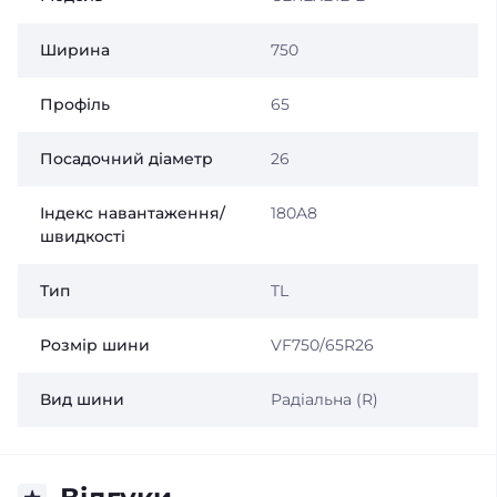
Ширина
750
Профіль
65
Посадочний діаметр
26
Індекс навантаження/
180A8
швидкості
Тип
TL
Розмір шини
VF750/65R26
Вид шини
Радіальна (R)