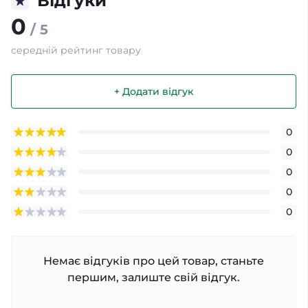
Відгуки
0
/ 5
середній рейтинг товару
+ Додати відгук
0
0
0
0
0
Немає відгуків про цей товар, станьте
першим, залиште свій відгук.