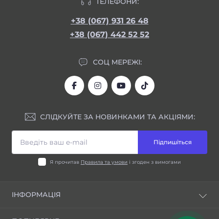
ТЕЛЕФОНИ:
+38 (067) 931 26 48
+38 (067) 442 52 52
СОЦ МЕРЕЖІ:
СЛІДКУЙТЕ ЗА НОВИНКАМИ ТА АКЦІЯМИ:
Підпишіться
Я прочитав
Правила та умови
і згоден з вимогами
ІНФОРМАЦІЯ
Блог