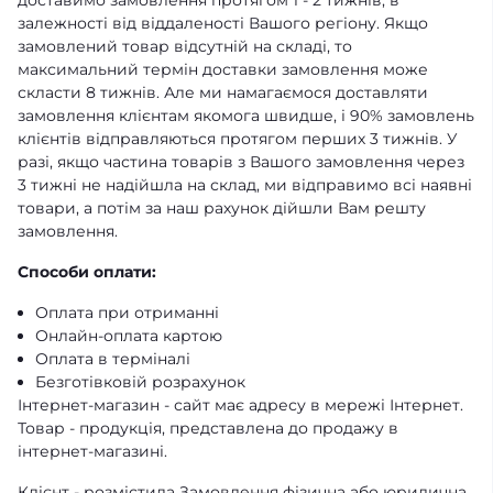
доставимо замовлення протягом 1 - 2 тижнів, в
залежності від віддаленості Вашого регіону. Якщо
замовлений товар відсутній на складі, то
максимальний термін доставки замовлення може
скласти 8 тижнів. Але ми намагаємося доставляти
замовлення клієнтам якомога швидше, і 90% замовлень
клієнтів відправляються протягом перших 3 тижнів. У
разі, якщо частина товарів з Вашого замовлення через
3 тижні не надійшла на склад, ми відправимо всі наявні
товари, а потім за наш рахунок дійшли Вам решту
замовлення.
Способи оплати:
Оплата при отриманні
Онлайн-оплата картою
Оплата в терміналі
Безготівковій розрахунок
Інтернет-магазин - сайт має адресу в мережі Інтернет.
Товар - продукція, представлена ​​до продажу в
інтернет-магазині.
Клієнт - розмістила Замовлення фізична або юридична