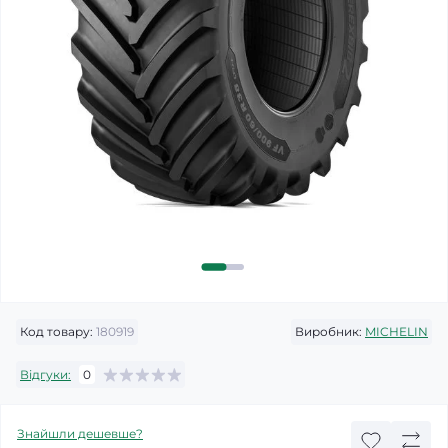
Код товару:
180919
Виробник:
MICHELIN
Відгуки:
0
Знайшли дешевше?