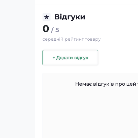
Відгуки
0
/ 5
середній рейтинг товару
+ Додати відгук
Немає відгуків про цей 