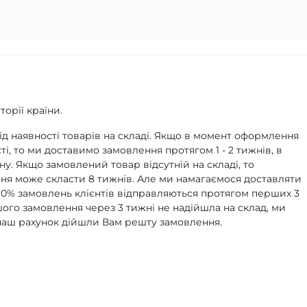
орії країни.
д наявності товарів на складі. Якщо в момент оформлення
ті, то ми доставимо замовлення протягом 1 - 2 тижнів, в
ну. Якщо замовлений товар відсутній на складі, то
я може скласти 8 тижнів. Але ми намагаємося доставляти
90% замовлень клієнтів відправляються протягом перших 3
ашого замовлення через 3 тижні не надійшла на склад, ми
а наш рахунок дійшли Вам решту замовлення.