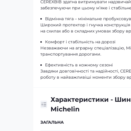
CEREXBIB здатна витримувати надзвичай
забезпечуючи при цьому м’яке і стабільне
Відмінна тяга – мінімальне пробуксову
Широкий протектор і гнучка конструкція 
на схилах або в складних умовах збору в
Комфорт і стабільність на дорозі
Незважаючи на аграрну спеціалізацію, Mi
транспортування дорогами.
Ефективність в кожному сезоні
Завдяки довговічності та надійності, CER
роботу в найважливіші моменти збору в
Характеристики - Шин
Michelin
ЗАГАЛЬНА