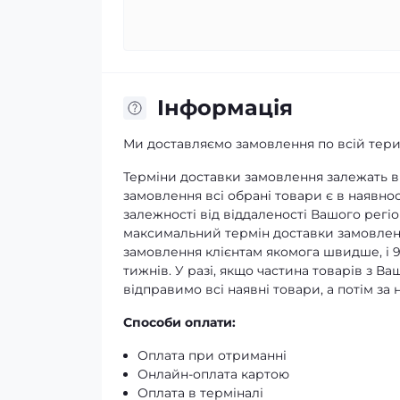
Iнформація
Ми доставляємо замовлення по всій терит
Терміни доставки замовлення залежать ві
замовлення всі обрані товари є в наявнос
залежності від віддаленості Вашого регіо
максимальний термін доставки замовленн
замовлення клієнтам якомога швидше, і 
тижнів. У разі, якщо частина товарів з В
відправимо всі наявні товари, а потім з
Способи оплати:
Оплата при отриманні
Онлайн-оплата картою
Оплата в терміналі