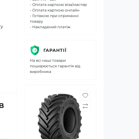
- Оплата карткою віза/мастер
- Оплата карткою онлайн
- Готівкою при отриманні
товару
ту
- Накладений платіж
ГАРАНТІЇ
На всі наші товари
поширюється гарантія від
виробника
B