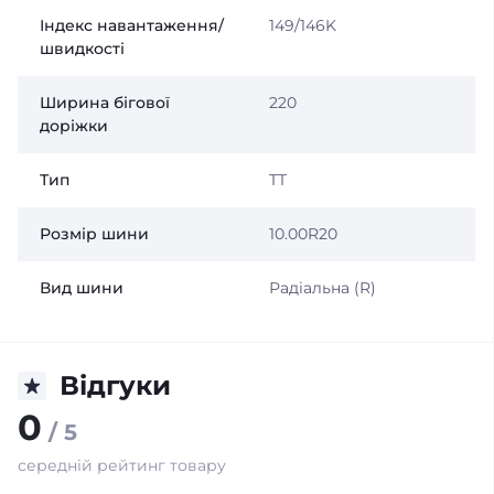
Індекс навантаження/
149/146K
швидкості
Ширина бігової
220
доріжки
Тип
TT
Розмір шини
10.00R20
Вид шини
Радіальна (R)
Відгуки
0
/ 5
середній рейтинг товару