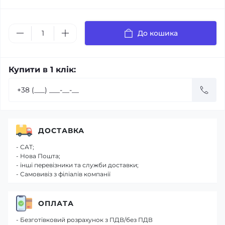
До кошика
Купити в 1 клік:
ДОСТАВКА
- САТ;
- Нова Пошта;
- інші перевізники та служби доставки;
- Самовивіз з філіалів компанії
ОПЛАТА
- Безготівковий розрахунок з ПДВ/без ПДВ