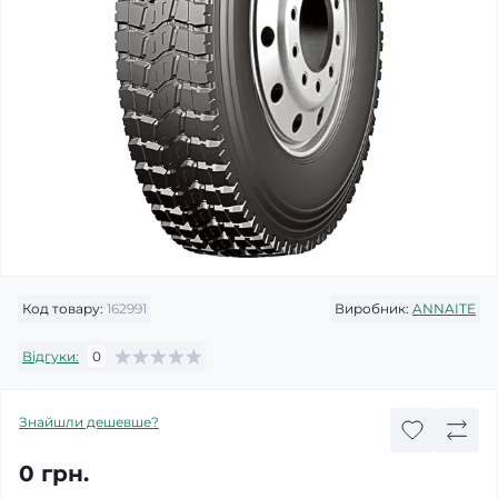
Код товару:
162991
Виробник:
ANNAITE
Відгуки:
0
Знайшли дешевше?
0 грн.