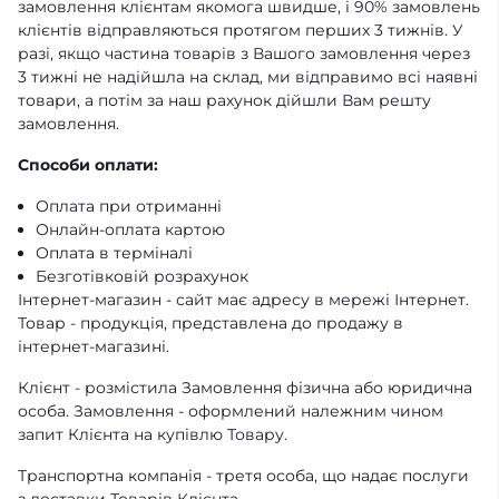
замовлення клієнтам якомога швидше, і 90% замовлень
клієнтів відправляються протягом перших 3 тижнів. У
разі, якщо частина товарів з Вашого замовлення через
3 тижні не надійшла на склад, ми відправимо всі наявні
товари, а потім за наш рахунок дійшли Вам решту
замовлення.
Способи оплати:
Оплата при отриманні
Онлайн-оплата картою
Оплата в терміналі
Безготівковій розрахунок
Інтернет-магазин - сайт має адресу в мережі Інтернет.
Товар - продукція, представлена ​​до продажу в
інтернет-магазині.
Клієнт - розмістила Замовлення фізична або юридична
особа. Замовлення - оформлений належним чином
запит Клієнта на купівлю Товару.
Транспортна компанія - третя особа, що надає послуги