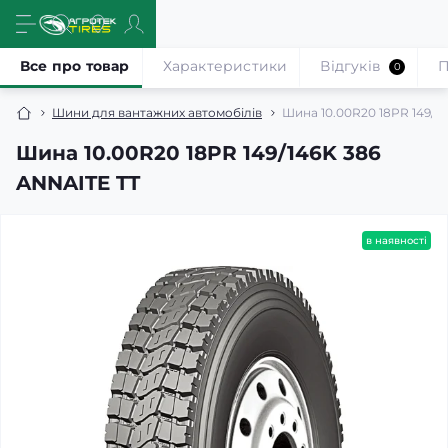
Все про товар
Характеристики
Відгуків
П
0
Шини для вантажних автомобілів
Шина 10.00R20 18PR 149/1
Шина 10.00R20 18PR 149/146K 386
ANNAITE TT
в наявності