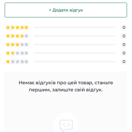
+ Додати відгук
0
0
0
0
0
Немає відгуків про цей товар, станьте
першим, залиште свій відгук.