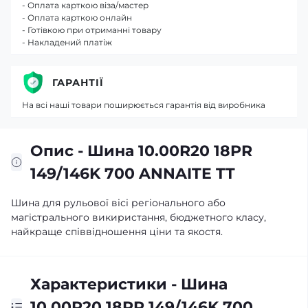
- Оплата карткою віза/мастер
- Оплата карткою онлайн
- Готівкою при отриманні товару
- Накладений платіж
ГАРАНТІЇ
На всі наші товари поширюється гарантія від виробника
Опис - Шина 10.00R20 18PR
149/146K 700 ANNAITE TT
Шина для рульової вісі регіонального або
магістрального викиристання, бюджетного класу,
найкраще співвідношення ціни та якостя.
Характеристики - Шина
10.00R20 18PR 149/146K 700