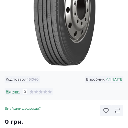
Код товару:
161040
Виробник:
ANNAITE
Відгуки:
0
Знайшли дешевше?
0 грн.