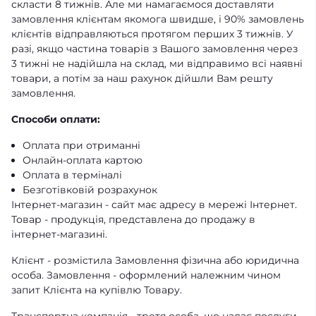
скласти 8 тижнів. Але ми намагаємося доставляти
замовлення клієнтам якомога швидше, і 90% замовлень
клієнтів відправляються протягом перших 3 тижнів. У
разі, якщо частина товарів з Вашого замовлення через
3 тижні не надійшла на склад, ми відправимо всі наявні
товари, а потім за наш рахунок дійшли Вам решту
замовлення.
Способи оплати:
Оплата при отриманні
Онлайн-оплата картою
Оплата в терміналі
Безготівковій розрахунок
Інтернет-магазин - сайт має адресу в мережі Інтернет.
Товар - продукція, представлена ​​до продажу в
інтернет-магазині.
Клієнт - розмістила Замовлення фізична або юридична
особа. Замовлення - оформлений належним чином
запит Клієнта на купівлю Товару.