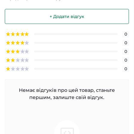
+ Додати відгук
0
0
0
0
0
Немає відгуків про цей товар, станьте
першим, залиште свій відгук.