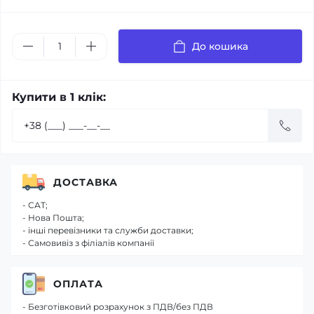
До кошика
Купити в 1 клік:
ДОСТАВКА
- САТ;
- Нова Пошта;
- інші перевізники та служби доставки;
- Самовивіз з філіалів компанії
ОПЛАТА
- Безготівковий розрахунок з ПДВ/без ПДВ