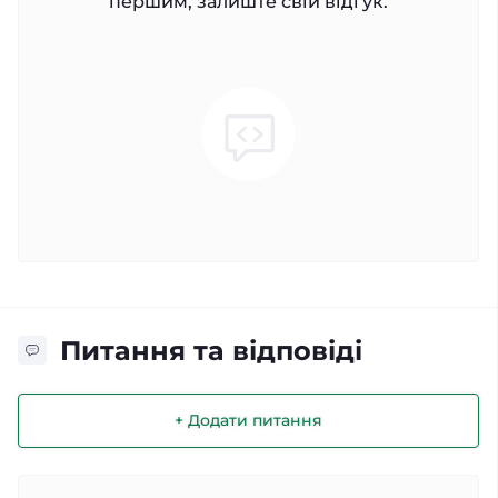
першим, залиште свій відгук.
Питання та відповіді
+ Додати питання