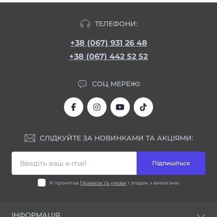
ТЕЛЕФОНИ:
+38 (067) 931 26 48
+38 (067) 442 52 52
СОЦ МЕРЕЖІ:
СЛІДКУЙТЕ ЗА НОВИНКАМИ ТА АКЦІЯМИ:
Підпишіться
Я прочитав
Правила та умови
і згоден з вимогами
ІНФОРМАЦІЯ