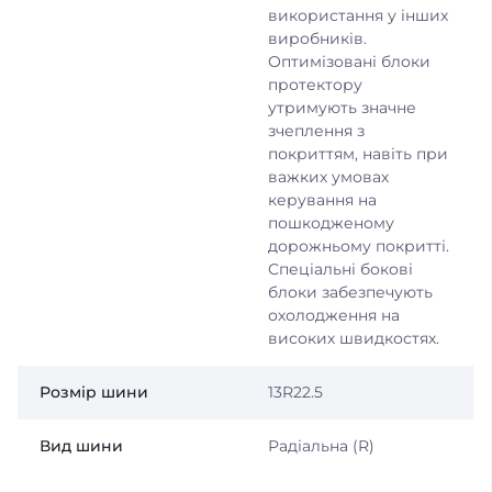
використання у інших
виробників.
Оптимізовані блоки
протектору
утримують значне
зчеплення з
покриттям, навіть при
важких умовах
керування на
пошкодженому
дорожньому покритті.
Спеціальні бокові
блоки забезпечують
охолодження на
високих швидкостях.
Розмір шини
13R22.5
Вид шини
Радіальна (R)