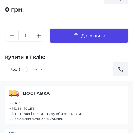
0 грн.
До кошика
Купити в 1 клік:
ДОСТАВКА
- САТ;
- Нова Пошта;
- інші перевізники та служби доставки;
- Самовивіз з філіалів компанії