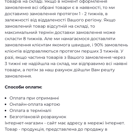
товарів на складі. Якщо в момент оформлення
замовлення всі обрані товари є в наявності, то ми
доставимо замовлення протягом 1 - 2 тижнів, в
залежності від віддаленості Вашого регіону. Якщо
замовлений товар відсутній на складі, то
максимальний термін доставки замовлення може
скласти 8 тижнів. Але ми намагаємося доставляти
замовлення клієнтам якомога швидше, і 90% замовлень
клієнтів відправляються протягом перших 3 тижнів. У
разі, якщо частина товарів з Вашого замовлення через
3 тижні не надійшла на склад, ми відправимо всі наявні
товари, а потім за наш рахунок дійшли Вам решту
замовлення.
Способи оплати:
Оплата при отриманні
Онлайн-оплата картою
Оплата в терміналі
Безготівковій розрахунок
Інтернет-магазин - сайт має адресу в мережі Інтернет.
Товар - продукція, представлена ​​до продажу в