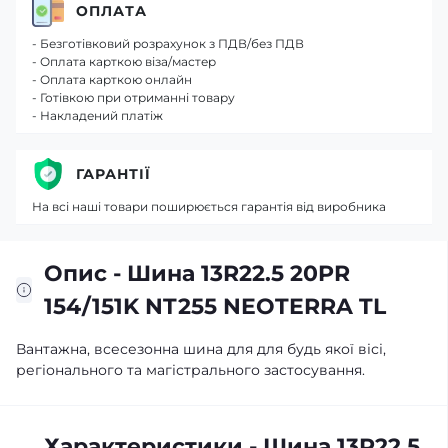
ОПЛАТА
- Безготівковий розрахунок з ПДВ/без ПДВ
- Оплата карткою віза/мастер
- Оплата карткою онлайн
- Готівкою при отриманні товару
- Накладений платіж
ГАРАНТІЇ
На всі наші товари поширюється гарантія від виробника
Опис - Шина 13R22.5 20PR
154/151K NT255 NEOTERRA TL
Вантажна, всесезонна шина для для будь якої вісі,
регіонального та магістрального застосування.
Характеристики - Шина 13R22.5