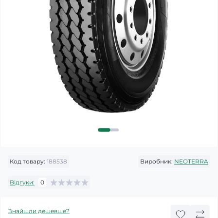
Код товару:
188538
Виробник:
NEOTERRA
Відгуки:
0
Знайшли дешевше?