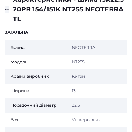
20PR 154/151K NT255 NEOTERRA
TL
ЗАГАЛЬНА
Бренд
NEOTERRA
Модель
NT255
Країна виробник
Китай
Ширина
13
Посадочний діаметр
22.5
Вісь
Універсальна