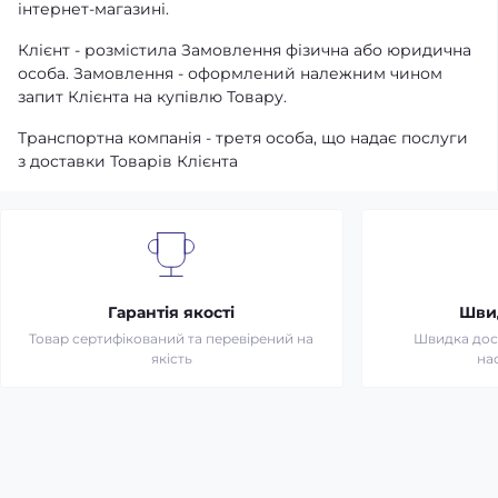
інтернет-магазині.
Клієнт - розмістила Замовлення фізична або юридична
особа. Замовлення - оформлений належним чином
запит Клієнта на купівлю Товару.
Транспортна компанія - третя особа, що надає послуги
з доставки Товарів Клієнта
Гарантія якості
Шви
Товар сертифікований та перевірений на
Швидка дост
якість
на