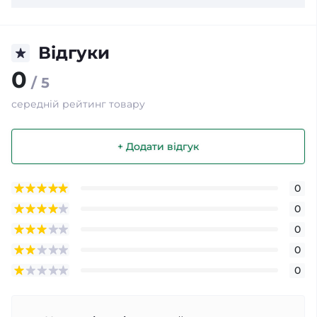
Відгуки
0
/ 5
середній рейтинг товару
+ Додати відгук
0
0
0
0
0