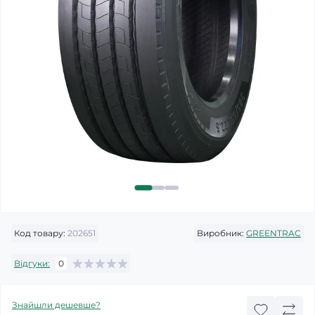
Код товару:
202651
Виробник:
GREENTRAC
Відгуки:
0
Знайшли дешевше?