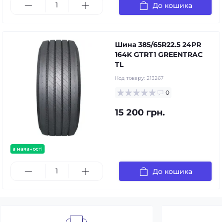
До кошика
Шина 385/65R22.5 24PR
164K GTRT1 GREENTRAC
TL
Код товару:
213267
0
15 200 грн.
в наявності
До кошика