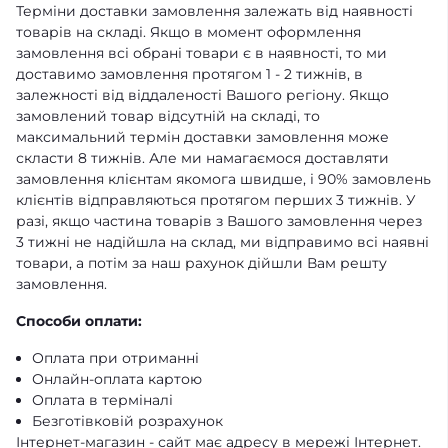
Терміни доставки замовлення залежать від наявності
товарів на складі. Якщо в момент оформлення
замовлення всі обрані товари є в наявності, то ми
доставимо замовлення протягом 1 - 2 тижнів, в
залежності від віддаленості Вашого регіону. Якщо
замовлений товар відсутній на складі, то
максимальний термін доставки замовлення може
скласти 8 тижнів. Але ми намагаємося доставляти
замовлення клієнтам якомога швидше, і 90% замовлень
клієнтів відправляються протягом перших 3 тижнів. У
разі, якщо частина товарів з Вашого замовлення через
3 тижні не надійшла на склад, ми відправимо всі наявні
товари, а потім за наш рахунок дійшли Вам решту
замовлення.
Способи оплати:
Оплата при отриманні
Онлайн-оплата картою
Оплата в терміналі
Безготівковій розрахунок
Інтернет-магазин - сайт має адресу в мережі Інтернет.