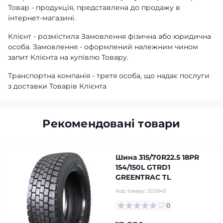
Товар - продукція, представлена ​​до продажу в
інтернет-магазині.
Клієнт - розмістила Замовлення фізична або юридична
особа. Замовлення - оформлений належним чином
запит Клієнта на купівлю Товару.
Транспортна компанія - третя особа, що надає послуги
з доставки Товарів Клієнта
Рекомендовані товари
Шина 315/70R22.5 18PR
154/150L GTRD1
GREENTRAC TL
Код товару:
202645
0