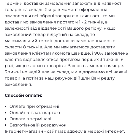
Терміни доставки замовлення залежать від наявності
товарів на складі. Якщо в момент оформлення
замовлення всі обрані товари є в наявності, то ми
доставимо замовлення протягом 1 - 2 тижнів, в
залежності від віддаленості Вашого регіону. Якщо
замовлений товар відсутній на складі, то
максимальний термін доставки замовлення може
скласти 8 тижнів. Але ми намагаємося доставляти
замовлення клієнтам якомога швидше, і 90% замовлень
клієнтів відправляються протягом перших 3 тижнів. У
разі, якщо частина товарів з Вашого замовлення через
3 тижні не надійшла на склад, ми відправимо всі наявні
товари, а потім за наш рахунок дійшли Вам решту
замовлення.
Способи оплати:
Оплата при отриманні
Онлайн-оплата картою
Оплата в терміналі
Безготівковій розрахунок
Інтернет-магазин - сайт має адресу в мережі Інтернет.