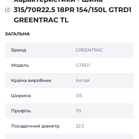
315/70R22.5 18PR 154/150L GTRD1
GREENTRAC TL
ЗАГАЛЬНА
Бренд
GREENTRAC
Модель
GTRD1
Країна виробник
Китай
Ширина
315
Профіль
70
Посадочний діаметр
22.5