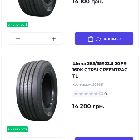
14 100 грн.
в наявності
До кошика
Шина 385/55R22.5 20PR
160K GTRS1 GREENTRAC
TL
Код товару:
202651
0
14 200 грн.
в наявності