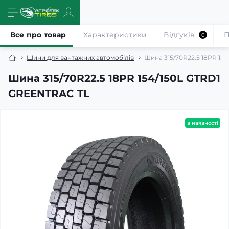
Все про товар
Характеристики
Відгуків
П
0
Шини для вантажних автомобілів
Шина 315/70R22.5 18PR 15
Шина 315/70R22.5 18PR 154/150L GTRD1
GREENTRAC TL
в наявності