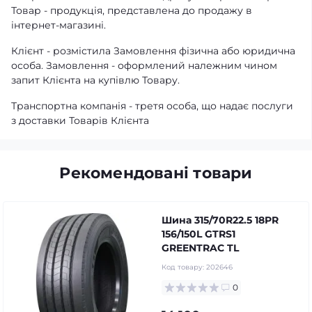
Товар - продукція, представлена ​​до продажу в
інтернет-магазині.
Клієнт - розмістила Замовлення фізична або юридична
особа. Замовлення - оформлений належним чином
запит Клієнта на купівлю Товару.
Транспортна компанія - третя особа, що надає послуги
з доставки Товарів Клієнта
Рекомендовані товари
Шина 315/70R22.5 18PR
156/150L GTRS1
GREENTRAC TL
Код товару:
202646
0