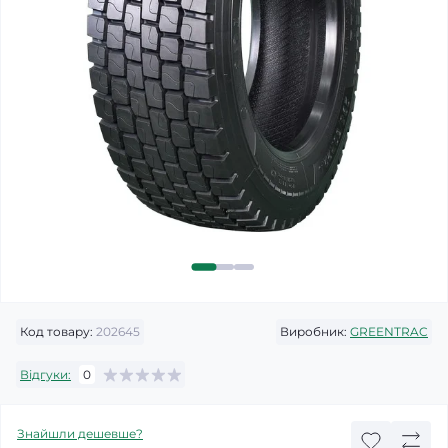
Код товару:
202645
Виробник:
GREENTRAC
Відгуки:
0
Знайшли дешевше?