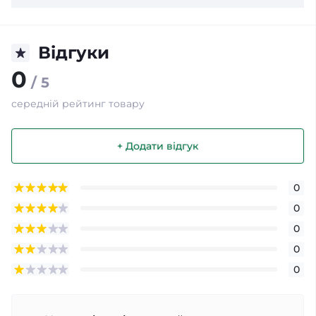
Відгуки
0
/ 5
середній рейтинг товару
+ Додати відгук
0
0
0
0
0