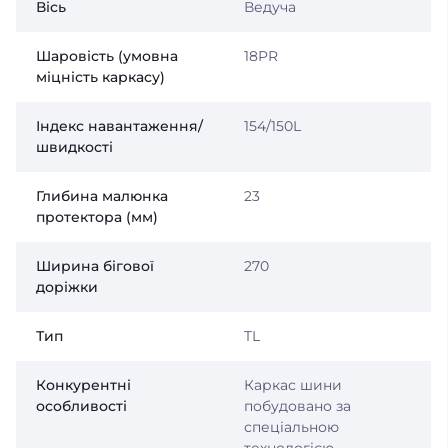
Вісь
Ведуча
Шаровість (умовна
18PR
міцність каркасу)
Індекс навантаження/
154/150L
швидкості
Глибина малюнка
23
протектора (мм)
Ширина бігової
270
доріжки
Тип
TL
Конкурентні
Каркас шини
особливості
побудовано за
спеціальною