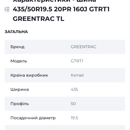
435/50R19.5 20PR 160J GTRT1
GREENTRAC TL
ЗАГАЛЬНА
Бренд
GREENTRAC
Модель
GTRT1
Країна виробник
Китай
Ширина
435
Профіль
50
Посадочний діаметр
19.5