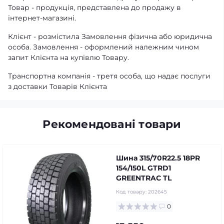
Товар - продукція, представлена ​​до продажу в
інтернет-магазині.
Клієнт - розмістила Замовлення фізична або юридична
особа. Замовлення - оформлений належним чином
запит Клієнта на купівлю Товару.
Транспортна компанія - третя особа, що надає послуги
з доставки Товарів Клієнта
Рекомендовані товари
Шина 315/70R22.5 18PR
154/150L GTRD1
GREENTRAC TL
Код товару:
202645
0