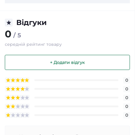
Відгуки
0
/ 5
середній рейтинг товару
+ Додати відгук
0
0
0
0
0