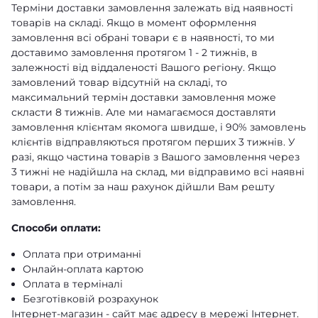
Терміни доставки замовлення залежать від наявності
товарів на складі. Якщо в момент оформлення
замовлення всі обрані товари є в наявності, то ми
доставимо замовлення протягом 1 - 2 тижнів, в
залежності від віддаленості Вашого регіону. Якщо
замовлений товар відсутній на складі, то
максимальний термін доставки замовлення може
скласти 8 тижнів. Але ми намагаємося доставляти
замовлення клієнтам якомога швидше, і 90% замовлень
клієнтів відправляються протягом перших 3 тижнів. У
разі, якщо частина товарів з Вашого замовлення через
3 тижні не надійшла на склад, ми відправимо всі наявні
товари, а потім за наш рахунок дійшли Вам решту
замовлення.
Способи оплати:
Оплата при отриманні
Онлайн-оплата картою
Оплата в терміналі
Безготівковій розрахунок
Інтернет-магазин - сайт має адресу в мережі Інтернет.