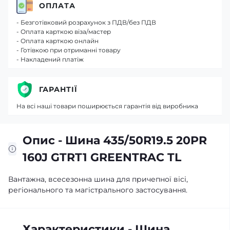
ОПЛАТА
- Безготівковий розрахунок з ПДВ/без ПДВ
- Оплата карткою віза/мастер
- Оплата карткою онлайн
- Готівкою при отриманні товару
- Накладений платіж
ГАРАНТІЇ
На всі наші товари поширюється гарантія від виробника
Опис - Шина 435/50R19.5 20PR
160J GTRT1 GREENTRAC TL
Вантажна, всесезонна шина для причепної вісі,
регіонального та магістрального застосування.
Характеристики - Шина