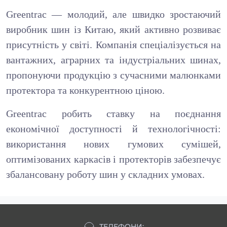
Greentrac — молодий, але швидко зростаючий
виробник шин із Китаю, який активно розвиває
присутність у світі. Компанія спеціалізується на
вантажних, аграрних та індустріальних шинах,
пропонуючи продукцію з сучасними
малю
нками
протектора та конкурентною ціною.
Greentrac робить ставку на поєднання
економічної доступності й технологічності:
використання нових гумових сумішей,
оптимізованих каркасів і протекторів забезпечує
збалансовану роботу шин у складних умовах.
ТЕЛЕФОНИ: