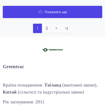
Показати ще
1
2
>
>|
Greentrac
Країна походження:
Таїланд
(вантажні шини),
Китай
(сільгосп та індустріальні шини)
Рік заснування: 2011