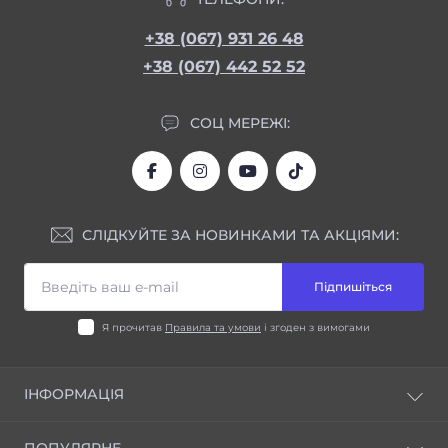
+38 (067) 931 26 48
+38 (067) 442 52 52
СОЦ МЕРЕЖІ:
СЛІДКУЙТЕ ЗА НОВИНКАМИ ТА АКЦІЯМИ:
Підпишіться
Я прочитав
Правила та умови
і згоден з вимогами
ІНФОРМАЦІЯ
Блог