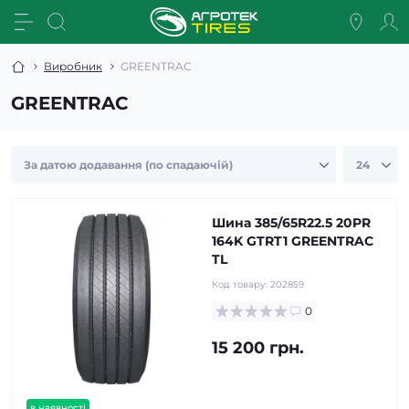
Виробник
GREENTRAC
GREENTRAC
Шина 385/65R22.5 20PR
164K GTRT1 GREENTRAC
TL
Код товару:
202859
0
15 200 грн.
в наявності