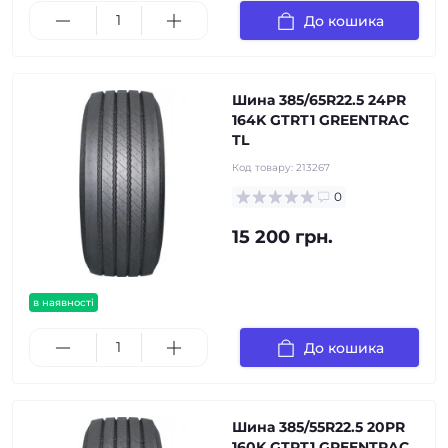
До кошика
Шина 385/65R22.5 24PR
164K GTRT1 GREENTRAC
TL
Код товару:
213267
0
15 200 грн.
в наявності
До кошика
Шина 385/55R22.5 20PR
160K GTRT1 GREENTRAC