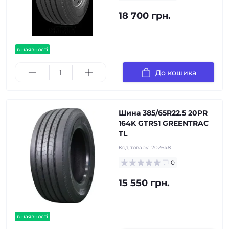
18 700 грн.
в наявності
До кошика
Шина 385/65R22.5 20PR
164K GTRS1 GREENTRAC
TL
Код товару:
202648
0
15 550 грн.
в наявності