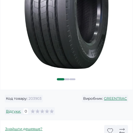
Код товару:
203903
Виробник:
GREENTRAC
Відгуки:
0
Знайшли дешевше?