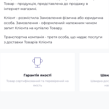
Товар - продукція, представлена ​​до продажу в
інтернет-магазині.
Клієнт - розмістила Замовлення фізична або юридична
особа. Замовлення - оформлений належним чином
запит Клієнта на купівлю Товару.
Транспортна компанія - третя особа, що надає послуги
з доставки Товарів Клієнта
Гарантія якості
Шви
Товар сертифікований та перевірений на
Швидка дост
якість
на