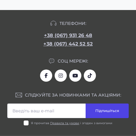
ТЕЛЕФОНИ:
+38 (067) 931 26 48
+38 (067) 442 52 52
СОЦ МЕРЕЖІ:
СЛІДКУЙТЕ ЗА НОВИНКАМИ ТА АКЦІЯМИ:
Підпишіться
Я прочитав
Правила та умови
і згоден з вимогами