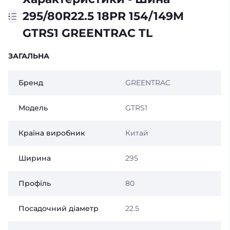
295/80R22.5 18PR 154/149M
GTRS1 GREENTRAC TL
ЗАГАЛЬНА
Бренд
GREENTRAC
Модель
GTRS1
Країна виробник
Китай
Ширина
295
Профіль
80
Посадочний діаметр
22.5