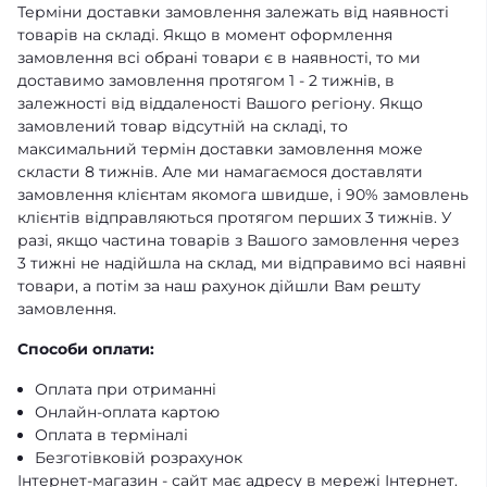
Терміни доставки замовлення залежать від наявності
товарів на складі. Якщо в момент оформлення
замовлення всі обрані товари є в наявності, то ми
доставимо замовлення протягом 1 - 2 тижнів, в
залежності від віддаленості Вашого регіону. Якщо
замовлений товар відсутній на складі, то
максимальний термін доставки замовлення може
скласти 8 тижнів. Але ми намагаємося доставляти
замовлення клієнтам якомога швидше, і 90% замовлень
клієнтів відправляються протягом перших 3 тижнів. У
разі, якщо частина товарів з Вашого замовлення через
3 тижні не надійшла на склад, ми відправимо всі наявні
товари, а потім за наш рахунок дійшли Вам решту
замовлення.
Способи оплати:
Оплата при отриманні
Онлайн-оплата картою
Оплата в терміналі
Безготівковій розрахунок
Інтернет-магазин - сайт має адресу в мережі Інтернет.