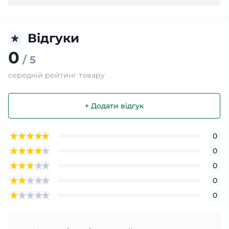
Відгуки
0
/ 5
середній рейтинг товару
+ Додати відгук
0
0
0
0
0