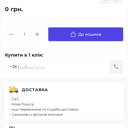
0 грн.
До кошика
Купити в 1 клік:
ДОСТАВКА
- САТ;
- Нова Пошта;
- інші перевізники та служби доставки;
- Самовивіз з філіалів компанії