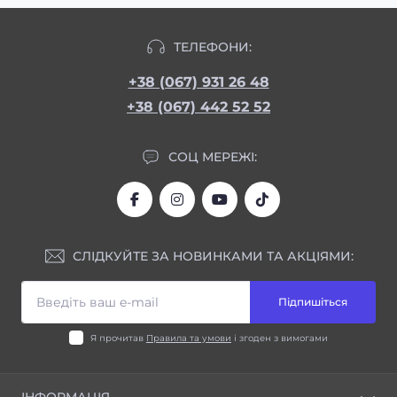
ТЕЛЕФОНИ:
+38 (067) 931 26 48
+38 (067) 442 52 52
СОЦ МЕРЕЖІ:
СЛІДКУЙТЕ ЗА НОВИНКАМИ ТА АКЦІЯМИ:
Підпишіться
Я прочитав
Правила та умови
і згоден з вимогами