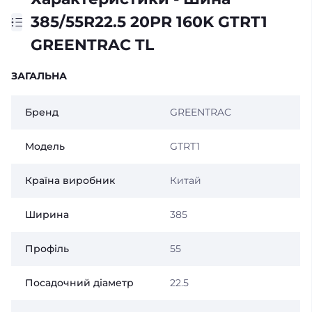
385/55R22.5 20PR 160K GTRT1
GREENTRAC TL
ЗАГАЛЬНА
Бренд
GREENTRAC
Модель
GTRT1
Країна виробник
Китай
Ширина
385
Профіль
55
Посадочний діаметр
22.5