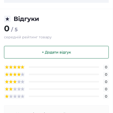
Відгуки
0
/ 5
середній рейтинг товару
+ Додати відгук
0
0
0
0
0