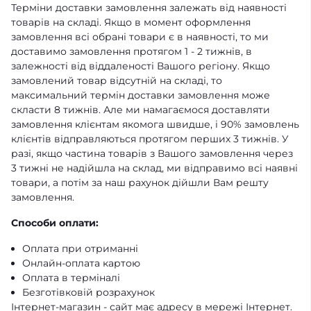
Терміни доставки замовлення залежать від наявності
товарів на складі. Якщо в момент оформлення
замовлення всі обрані товари є в наявності, то ми
доставимо замовлення протягом 1 - 2 тижнів, в
залежності від віддаленості Вашого регіону. Якщо
замовлений товар відсутній на складі, то
максимальний термін доставки замовлення може
скласти 8 тижнів. Але ми намагаємося доставляти
замовлення клієнтам якомога швидше, і 90% замовлень
клієнтів відправляються протягом перших 3 тижнів. У
разі, якщо частина товарів з Вашого замовлення через
3 тижні не надійшла на склад, ми відправимо всі наявні
товари, а потім за наш рахунок дійшли Вам решту
замовлення.
Способи оплати:
Оплата при отриманні
Онлайн-оплата картою
Оплата в терміналі
Безготівковій розрахунок
Інтернет-магазин - сайт має адресу в мережі Інтернет.