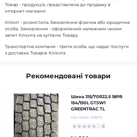
Товар - продукція, представлена ​​до продажу в
інтернет-магазині.
Клієнт - розмістила Замовлення фізична або юридична
особа. Замовлення - оформлений належним чином
запит Клієнта на купівлю Товару.
Транспортна компанія - третя особа, що надає послуги
з доставки Товарів Клієнта
Рекомендовані товари
Шина 315/70R22.5 18PR
154/150L GTSW1
GREENTRAC TL
Код товару:
208670
0