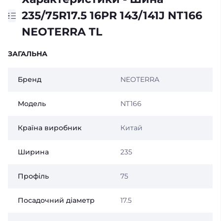
235/75R17.5 16PR 143/141J NT166
NEOTERRA TL
ЗАГАЛЬНА
Бренд
NEOTERRA
Модель
NT166
Країна виробник
Китай
Ширина
235
Профіль
75
Посадочний діаметр
17.5