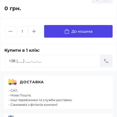
0 грн.
До кошика
Купити в 1 клік:
ДОСТАВКА
- САТ;
- Нова Пошта;
- інші перевізники та служби доставки;
- Самовивіз з філіалів компанії