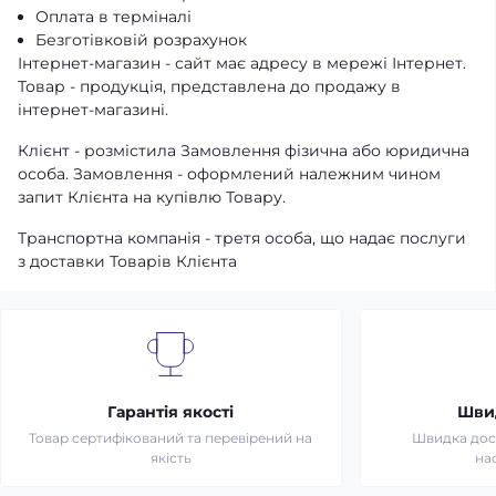
Оплата в терміналі
Безготівковій розрахунок
Інтернет-магазин - сайт має адресу в мережі Інтернет.
Товар - продукція, представлена ​​до продажу в
інтернет-магазині.
Клієнт - розмістила Замовлення фізична або юридична
особа. Замовлення - оформлений належним чином
запит Клієнта на купівлю Товару.
Транспортна компанія - третя особа, що надає послуги
з доставки Товарів Клієнта
Гарантія якості
Шви
Товар сертифікований та перевірений на
Швидка дост
якість
на