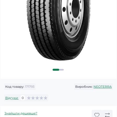
Код товару:
171793
Виробник:
NEOTERRA
Відгуки:
0
Знайшли дешевше?