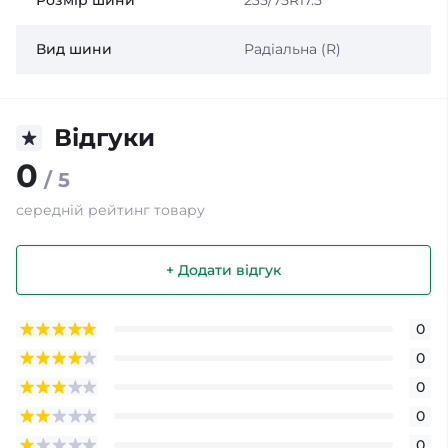
Розмір шини
235/75R17.5
Вид шини
Радіальна (R)
Відгуки
0
/ 5
середній рейтинг товару
+ Додати відгук
0
0
0
0
0