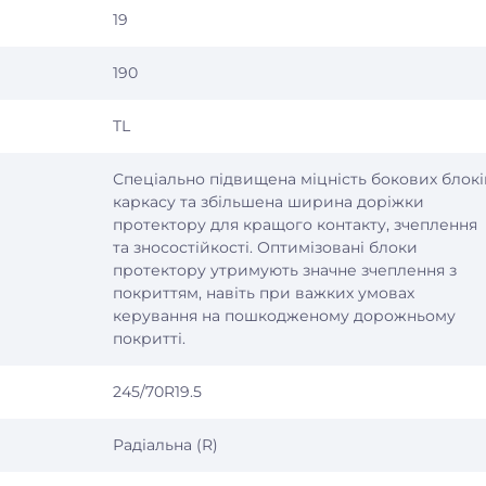
19
190
TL
Спеціально підвищена міцність бокових блокі
каркасу та збільшена ширина доріжки
протектору для кращого контакту, зчеплення
та зносостійкості. Оптимізовані блоки
протектору утримують значне зчеплення з
покриттям, навіть при важких умовах
керування на пошкодженому дорожньому
покритті.
245/70R19.5
Радіальна (R)