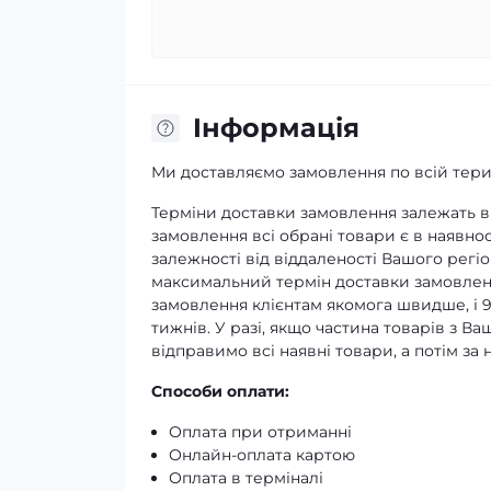
Iнформація
Ми доставляємо замовлення по всій терит
Терміни доставки замовлення залежать ві
замовлення всі обрані товари є в наявнос
залежності від віддаленості Вашого регіо
максимальний термін доставки замовленн
замовлення клієнтам якомога швидше, і 
тижнів. У разі, якщо частина товарів з В
відправимо всі наявні товари, а потім з
Способи оплати:
Оплата при отриманні
Онлайн-оплата картою
Оплата в терміналі