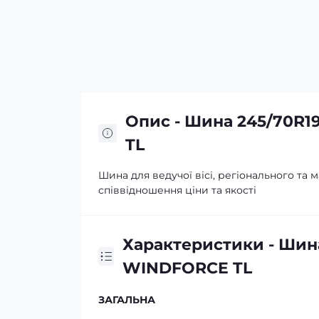
Опис - Шина 245/70R1
TL
Шина для ведучої вісі, регіонального та
співвідношення ціни та якості
Характеристики - Шина
WINDFORCE TL
ЗАГАЛЬНА