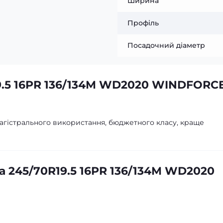
Ширина
Профіль
Посадочний діаметр
9.5 16PR 136/134M WD2020 WINDFORC
 магістрального використання, бюджетного класу, краще
 245/70R19.5 16PR 136/134M WD2020