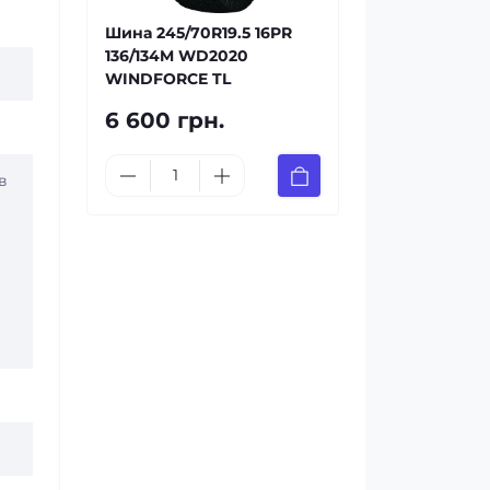
Шина 245/70R19.5 16PR
136/134M WD2020
WINDFORCE TL
6 600 грн.
в