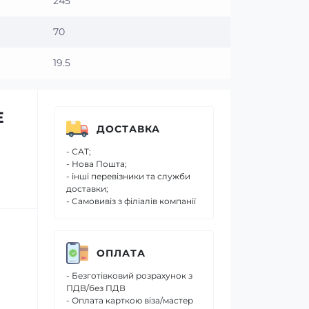
245
70
19.5
E
ДОСТАВКА
- САТ;
- Нова Пошта;
- інші перевізники та служби
доставки;
- Самовивіз з філіалів компанії
ОПЛАТА
- Безготівковий розрахунок з
ПДВ/без ПДВ
- Оплата карткою віза/мастер