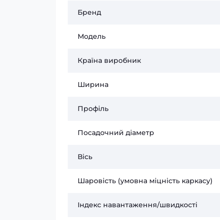
Бренд
Модель
Країна виробник
Ширина
Профіль
Посадочний діаметр
Вісь
Шаровість (умовна міцність каркасу)
Індекс навантаження/швидкості