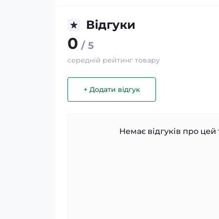
Відгуки
0
/ 5
середній рейтинг товару
+ Додати відгук
Немає відгуків про цей 