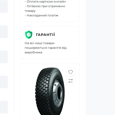
- Оплата карткою онлайн
- Готівкою при отриманні
товару
- Накладений платіж
ГАРАНТІЇ
На всі наші товари
поширюється гарантія від
виробника