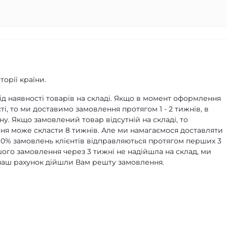
орії країни.
д наявності товарів на складі. Якщо в момент оформлення
ті, то ми доставимо замовлення протягом 1 - 2 тижнів, в
ну. Якщо замовлений товар відсутній на складі, то
я може скласти 8 тижнів. Але ми намагаємося доставляти
90% замовлень клієнтів відправляються протягом перших 3
ашого замовлення через 3 тижні не надійшла на склад, ми
а наш рахунок дійшли Вам решту замовлення.