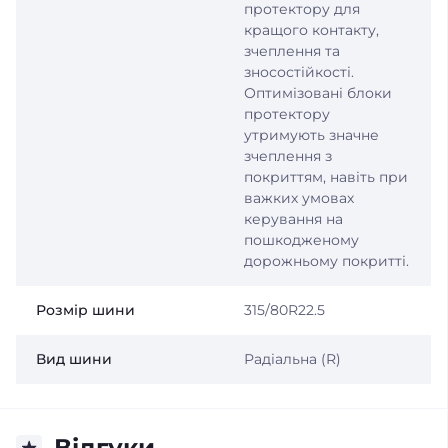
протектору для
кращого контакту,
зчеплення та
зносостійкості.
Оптимізовані блоки
протектору
утримують значне
зчеплення з
покриттям, навіть при
важких умовах
керування на
пошкодженому
дорожньому покритті.
Розмір шини
315/80R22.5
Вид шини
Радіальна (R)
Відгуки