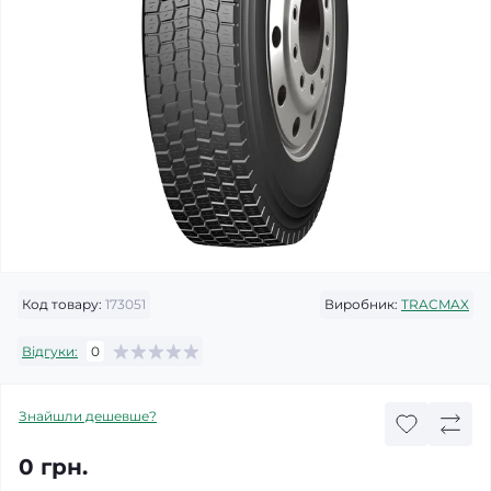
Код товару:
173051
Виробник:
TRACMAX
Відгуки:
0
Знайшли дешевше?
0 грн.