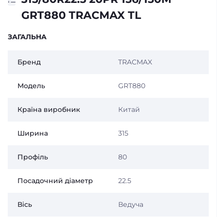
GRT880 TRACMAX TL
ЗАГАЛЬНА
Бренд
TRACMAX
Модель
GRT880
Країна виробник
Китай
Ширина
315
Профіль
80
Посадочний діаметр
22.5
Вісь
Ведуча