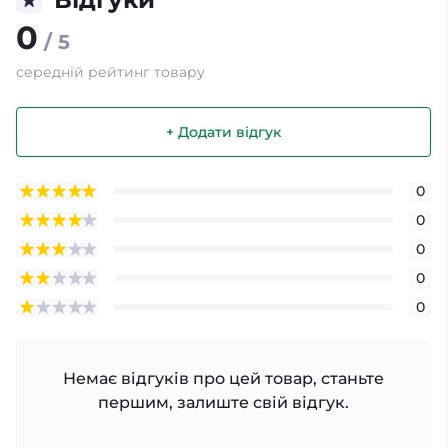
0
/ 5
середній рейтинг товару
+ Додати відгук
0
0
0
0
0
Немає відгуків про цей товар, станьте
першим, залиште свій відгук.