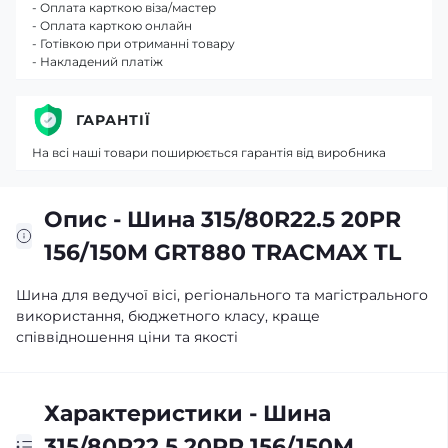
- Оплата карткою віза/мастер
- Оплата карткою онлайн
- Готівкою при отриманні товару
- Накладений платіж
ГАРАНТІЇ
На всі наші товари поширюється гарантія від виробника
Опис - Шина 315/80R22.5 20PR
156/150M GRT880 TRACMAX TL
Шина для ведучої вісі, регіонального та магістрального
використання, бюджетного класу, краще
співвідношення ціни та якості
Характеристики - Шина
315/80R22.5 20PR 156/150M