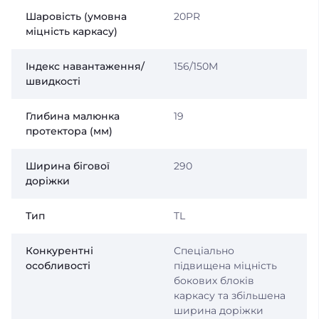
Шаровість (умовна
20PR
міцність каркасу)
Індекс навантаження/
156/150M
швидкості
Глибина малюнка
19
протектора (мм)
Ширина бігової
290
доріжки
Тип
TL
Конкурентні
Спеціально
особливості
підвищена міцність
бокових блоків
каркасу та збільшена
ширина доріжки