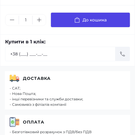
До кошика
Купити в 1 клік:
ДОСТАВКА
- САТ;
- Нова Пошта;
- інші перевізники та служби доставки;
- Самовивіз з філіалів компанії
ОПЛАТА
- Безготівковий розрахунок з ПДВ/без ПДВ