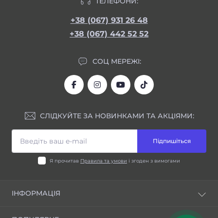
ТЕЛЕФОНИ:
+38 (067) 931 26 48
+38 (067) 442 52 52
СОЦ МЕРЕЖІ:
СЛІДКУЙТЕ ЗА НОВИНКАМИ ТА АКЦІЯМИ:
Підпишіться
Я прочитав
Правила та умови
і згоден з вимогами
ІНФОРМАЦІЯ
Блог