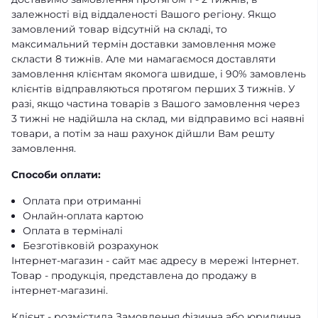
залежності від віддаленості Вашого регіону. Якщо
замовлений товар відсутній на складі, то
максимальний термін доставки замовлення може
скласти 8 тижнів. Але ми намагаємося доставляти
замовлення клієнтам якомога швидше, і 90% замовлень
клієнтів відправляються протягом перших 3 тижнів. У
разі, якщо частина товарів з Вашого замовлення через
3 тижні не надійшла на склад, ми відправимо всі наявні
товари, а потім за наш рахунок дійшли Вам решту
замовлення.
Способи оплати:
Оплата при отриманні
Онлайн-оплата картою
Оплата в терміналі
Безготівковій розрахунок
Інтернет-магазин - сайт має адресу в мережі Інтернет.
Товар - продукція, представлена ​​до продажу в
інтернет-магазині.
Клієнт - розмістила Замовлення фізична або юридична