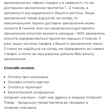
замовлення всі обрані товари є в наявності, то ми
доставимо замовлення протягом 1 - 2 тижнів, в
залежності від віддаленості Вашого регіону. Якщо
замовлений товар відсутній на складі, то
максимальний термін доставки замовлення може
скласти 8 тижнів. Але ми намагаємося доставляти
замовлення клієнтам якомога швидше, і 90% замовлень
клієнтів відправляються протягом перших 3 тижнів. У
разі, якщо частина товарів з Вашого замовлення через
3 тижні не надійшла на склад, ми відправимо всі наявні
товари, а потім за наш рахунок дійшли Вам решту
замовлення.
Способи оплати:
Оплата при отриманні
Онлайн-оплата картою
Оплата в терміналі
Безготівковій розрахунок
Інтернет-магазин - сайт має адресу в мережі Інтернет.
Товар - продукція, представлена ​​до продажу в
інтернет-магазині.