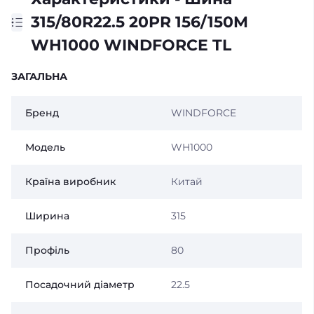
315/80R22.5 20PR 156/150M
WH1000 WINDFORCE TL
ЗАГАЛЬНА
Бренд
WINDFORCE
Модель
WH1000
Країна виробник
Китай
Ширина
315
Профіль
80
Посадочний діаметр
22.5