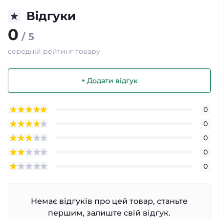
Відгуки
0
/ 5
середній рейтинг товару
+ Додати відгук
0
0
0
0
0
Немає відгуків про цей товар, станьте
першим, залиште свій відгук.