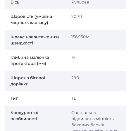
Вісь
Рульова
Шаровість (умовна
20PR
міцність каркасу)
Індекс навантаження/
156/150M
швидкості
Глибина малюнка
14
протектора (мм)
Ширина бігової
290
доріжки
Тип
TL
Конкурентні
Спеціально
особливості
підвищена міцність
бокових блоків