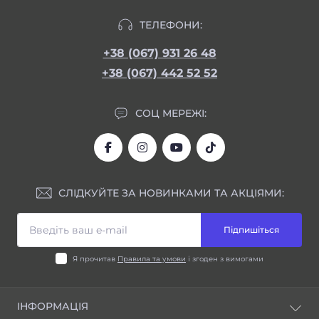
ТЕЛЕФОНИ:
+38 (067) 931 26 48
+38 (067) 442 52 52
СОЦ МЕРЕЖІ:
СЛІДКУЙТЕ ЗА НОВИНКАМИ ТА АКЦІЯМИ:
Підпишіться
Я прочитав
Правила та умови
і згоден з вимогами
ІНФОРМАЦІЯ