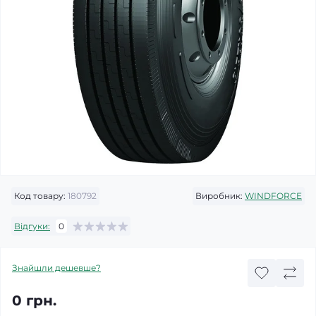
Код товару:
180792
Виробник:
WINDFORCE
Відгуки:
0
Знайшли дешевше?
0 грн.