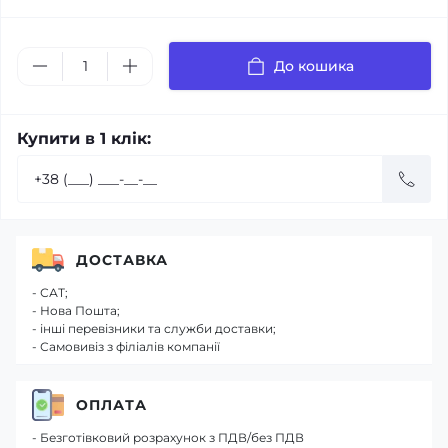
До кошика
Купити в 1 клік:
ДОСТАВКА
- САТ;
- Нова Пошта;
- інші перевізники та служби доставки;
- Самовивіз з філіалів компанії
ОПЛАТА
- Безготівковий розрахунок з ПДВ/без ПДВ