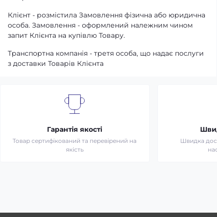
Клієнт - розмістила Замовлення фізична або юридична
особа. Замовлення - оформлений належним чином
запит Клієнта на купівлю Товару.
Транспортна компанія - третя особа, що надає послуги
з доставки Товарів Клієнта
Гарантія якості
Шви
Товар сертифікований та перевірений на
Швидка дост
якість
на