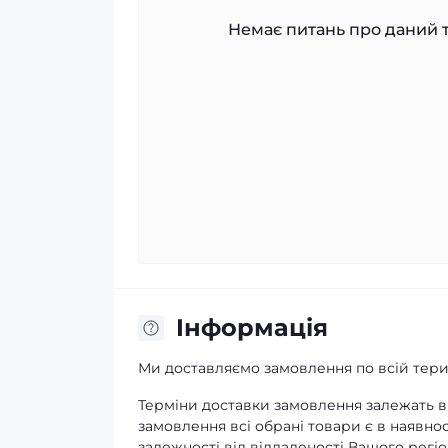
Немає питань про даний т
Iнформація
Ми доставляємо замовлення по всій терит
Терміни доставки замовлення залежать ві
замовлення всі обрані товари є в наявнос
залежності від віддаленості Вашого регіо