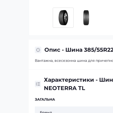
Опис - Шина 385/55R2
Вантажна, всесезонна шина для причепної 
Характеристики - Шина
NEOTERRA TL
ЗАГАЛЬНА
Бренд