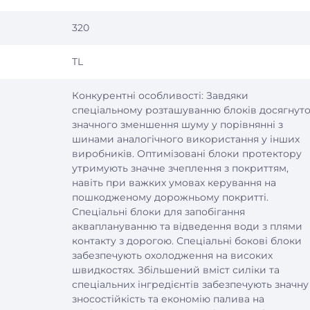
320
TL
Конкурентні особливості: Завдяки
спеціальному розташуванню блоків досягнут
значного зменшення шуму у порівнянні з
шинами аналогічного використання у інших
виробників. Оптимізовані блоки протектору
утримують значне зчеплення з покриттям,
навіть при важких умовах керування на
пошкодженому дорожньому покритті.
Спеціальні блоки для запобігання
акваплануванню та відведення води з плями
контакту з дорогою. Спеціальні бокові блоки
забезпечують охолодження на високих
швидкостях. Збільшений вміст силіки та
спеціальних інгредієнтів забезпечують значну
зносостійкість та економію палива на