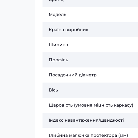
Модель
Країна виробник
Ширина
Профіль
Посадочний діаметр
Вісь
Шаровість (умовна міцність каркасу)
Індекс навантаження/швидкості
Глибина малюнка протектора (мм)