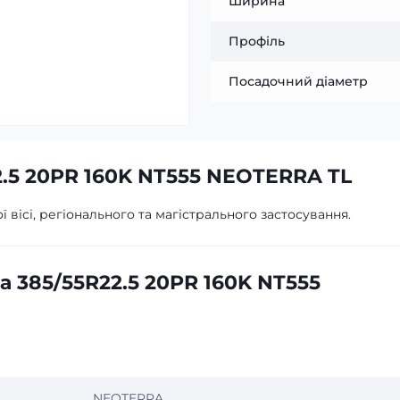
Ширина
Профіль
Посадочний діаметр
2.5 20PR 160K NT555 NEOTERRA TL
вісі, регіонального та магістрального застосування.
 385/55R22.5 20PR 160K NT555
NEOTERRA