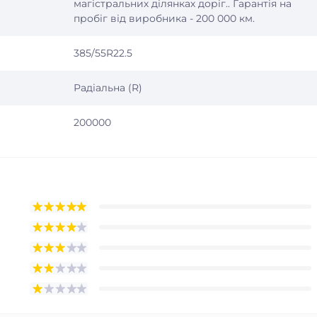
магістральних ділянках доріг.. Гарантія на
пробіг від виробника - 200 000 км.
385/55R22.5
Радіальна (R)
200000