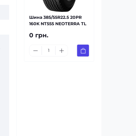
Шина 385/55R22.5 20PR
160K NT555 NEOTERRA TL
0 грн.
о