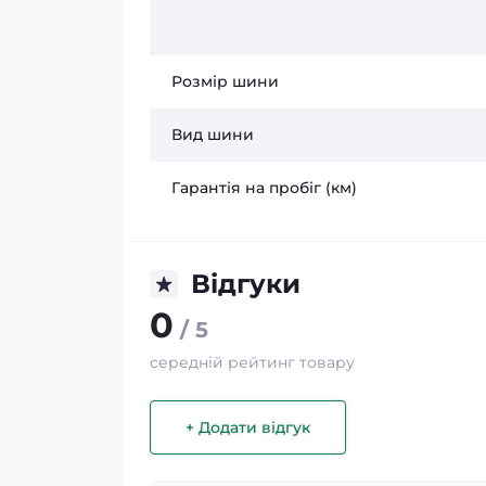
Розмір шини
Вид шини
Гарантія на пробіг (км)
Відгуки
0
/ 5
середній рейтинг товару
+ Додати відгук