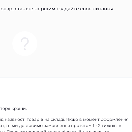
овар, станьте першим і задайте своє питання.
орії країни.
д наявності товарів на складі. Якщо в момент оформлення
ті, то ми доставимо замовлення протягом 1 - 2 тижнів, в
ну. Якщо замовлений товар відсутній на складі, то