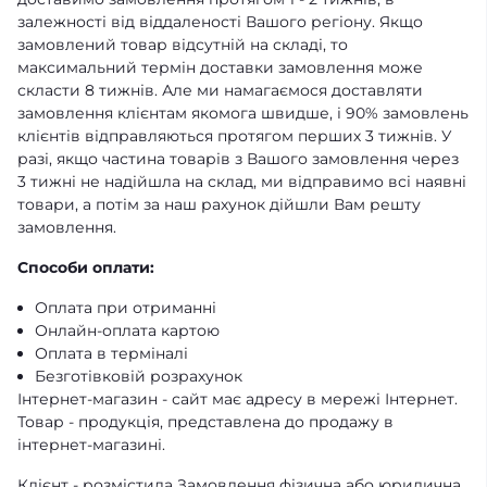
залежності від віддаленості Вашого регіону. Якщо
замовлений товар відсутній на складі, то
максимальний термін доставки замовлення може
скласти 8 тижнів. Але ми намагаємося доставляти
замовлення клієнтам якомога швидше, і 90% замовлень
клієнтів відправляються протягом перших 3 тижнів. У
разі, якщо частина товарів з Вашого замовлення через
3 тижні не надійшла на склад, ми відправимо всі наявні
товари, а потім за наш рахунок дійшли Вам решту
замовлення.
Способи оплати:
Оплата при отриманні
Онлайн-оплата картою
Оплата в терміналі
Безготівковій розрахунок
Інтернет-магазин - сайт має адресу в мережі Інтернет.
Товар - продукція, представлена ​​до продажу в
інтернет-магазині.
Клієнт - розмістила Замовлення фізична або юридична