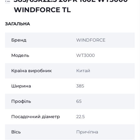
WINDFORCE TL
ЗАГАЛЬНА
Бренд
WINDFORCE
Модель
WT3000
Країна виробник
Китай
Ширина
385
Профіль
65
Посадочний діаметр
22.5
Вісь
Причіпна