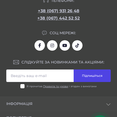
ТЕЛЕФОНИ:
+38 (067) 931 26 48
+38 (067) 442 52 52
СОЦ МЕРЕЖІ:
СЛІДКУЙТЕ ЗА НОВИНКАМИ ТА АКЦІЯМИ:
Підпишіться
Я прочитав
Правила та умови
і згоден з вимогами
ІНФОРМАЦІЯ
Блог