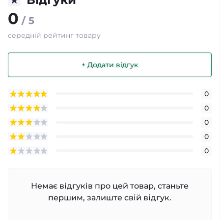
0
/ 5
середній рейтинг товару
+ Додати відгук
0
0
0
0
0
Немає відгуків про цей товар, станьте
першим, залиште свій відгук.