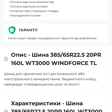
- Оплата карткою віза/мастер
- Оплата карткою онлайн
- Готівкою при отриманні товару
- Накладений платіж
ГАРАНТІЇ
На всі наші товари поширюється гарантія від виробника
Опис - Шина 385/65R22.5 20PR
160L WT3000 WINDFORCE TL
Шина для причепної вісі регіонального або
магістрального викиристання, бюджетного класу,
найкраще співвідношення ціни та якості.
Характеристики - Шина
385/65R22.5 20PR 160L WT3000