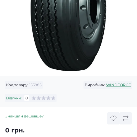
Код товару:
155985
Виробник:
WINDFORCE
Відгуки:
0
Знайшли дешевше?
0 грн.