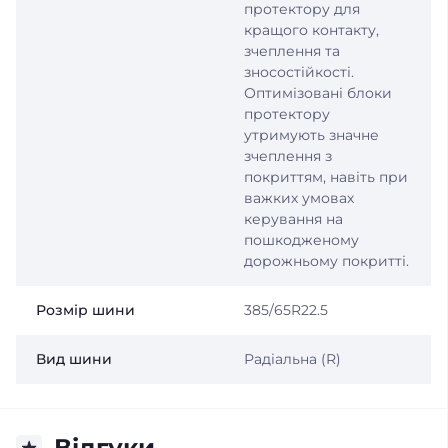
протектору для
кращого контакту,
зчеплення та
зносостійкості.
Оптимізовані блоки
протектору
утримують значне
зчеплення з
покриттям, навіть при
важких умовах
керування на
пошкодженому
дорожньому покритті.
Розмір шини
385/65R22.5
Вид шини
Радіальна (R)
Відгуки