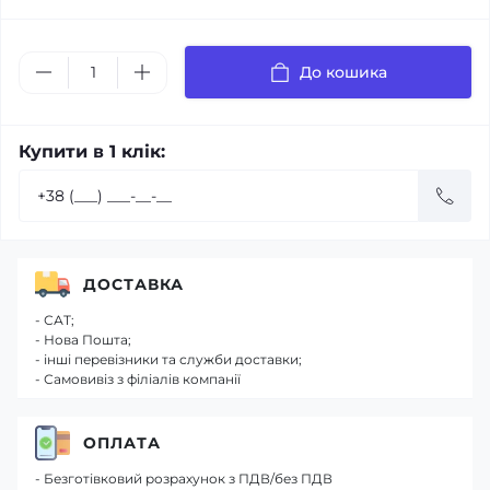
До кошика
Купити в 1 клік:
ДОСТАВКА
- САТ;
- Нова Пошта;
- інші перевізники та служби доставки;
- Самовивіз з філіалів компанії
ОПЛАТА
- Безготівковий розрахунок з ПДВ/без ПДВ