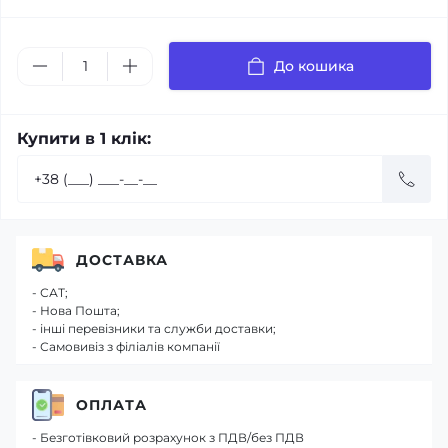
До кошика
Купити в 1 клік:
ДОСТАВКА
- САТ;
- Нова Пошта;
- інші перевізники та служби доставки;
- Самовивіз з філіалів компанії
ОПЛАТА
- Безготівковий розрахунок з ПДВ/без ПДВ