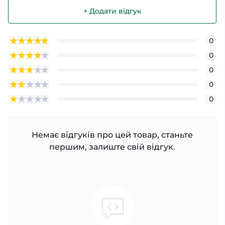
+ Додати відгук
0
0
0
0
0
Немає відгуків про цей товар, станьте
першим, залиште свій відгук.