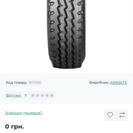
Код товару:
160568
Виробник:
ANNAITE
Відгуки:
0
Знайшли дешевше?
0 грн.