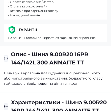
- Оплата карткою віза/мастер
- Оплата карткою онлайн
- Готівкою при отриманні товару
- Накладений платіж
ГАРАНТІЇ
На всі наші товари поширюється гарантія від виробника
Опис - Шина 9.00R20 16PR
144/142L 300 ANNAITE TT
Шина універсальна для будь-якої вісі регіонального
або магістрального викиристання, бюджетного класу,
найкраще співвідношення ціни та якості.
Характеристики - Шина 9.00R20
16PR 144/142L 300 ANNAITE TT