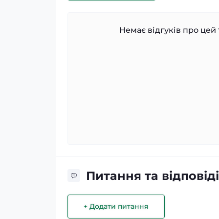
Немає відгуків про цей 
Питання та відповіді
+ Додати питання