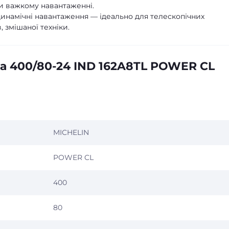
ри важкому навантаженні.
динамічні навантаження — ідеально для телескопічних
 змішаної техніки.
а 400/80-24 IND 162A8TL POWER CL
MICHELIN
POWER CL
400
80