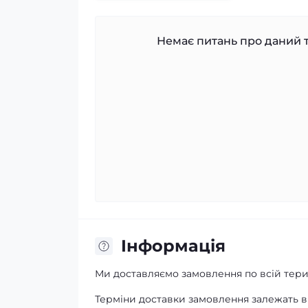
Немає питань про даний т
Iнформація
Ми доставляємо замовлення по всій терит
Терміни доставки замовлення залежать ві