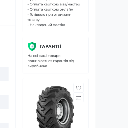
- Оплата карткою віза/мастер
- Оплата карткою онлайн
- Готівкою при отриманні
товару
- Накладений платіж
ГАРАНТІЇ
На всі наші товари
поширюється гарантія від
виробника