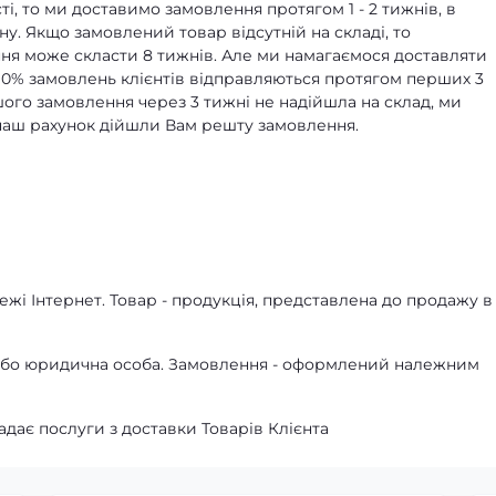
ті, то ми доставимо замовлення протягом 1 - 2 тижнів, в
ну. Якщо замовлений товар відсутній на складі, то
я може скласти 8 тижнів. Але ми намагаємося доставляти
90% замовлень клієнтів відправляються протягом перших 3
ашого замовлення через 3 тижні не надійшла на склад, ми
а наш рахунок дійшли Вам решту замовлення.
жі Інтернет. Товар - продукція, представлена ​​до продажу в
а або юридична особа. Замовлення - оформлений належним
адає послуги з доставки Товарів Клієнта