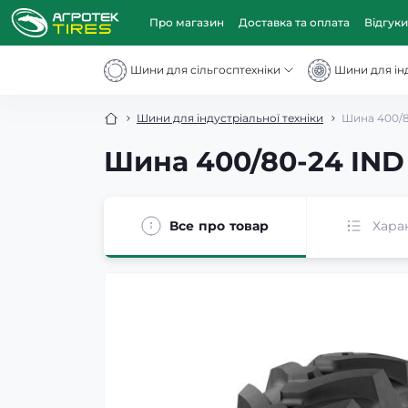
Про магазин
Доставка та оплата
Відгуки
Шини для сільгосптехніки
Шини для інд
Шини для індустріальної техніки
Шина 400/8
Шина 400/80-24 IND
Все про товар
Хара