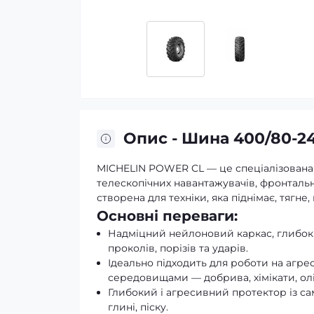
Опис - Шина 400/80-2
MICHELIN POWER CL — це спеціалізована 
телескопічних навантажувачів, фронтальн
створена для техніки, яка піднімає, тяг
Основні переваги:
Надміцний нейлоновий каркас, глибоки
проколів, порізів та ударів.
Ідеально підходить для роботи на агре
середовищами — добрива, хімікати, олі
Глибокий і агресивний протектор із са
глині, піску.