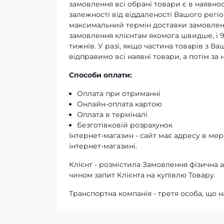
замовлення всі обрані товари є в наявнос
залежності від віддаленості Вашого регіо
максимальний термін доставки замовленн
замовлення клієнтам якомога швидше, і 
тижнів. У разі, якщо частина товарів з В
відправимо всі наявні товари, а потім з
Способи оплати:
Оплата при отриманні
Онлайн-оплата картою
Оплата в терміналі
Безготівковій розрахунок
Інтернет-магазин - сайт має адресу в мере
інтернет-магазині.
Клієнт - розмістила Замовлення фізичн
чином запит Клієнта на купівлю Товару.
Транспортна компанія - третя особа, що н