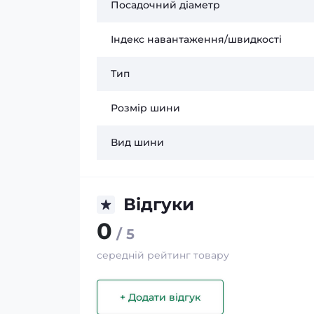
Посадочний діаметр
Індекс навантаження/швидкості
Тип
Розмір шини
Вид шини
Відгуки
0
/ 5
середній рейтинг товару
+ Додати відгук