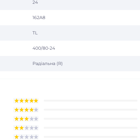
24
162A8
TL
400/80-24
Радіальна (R)