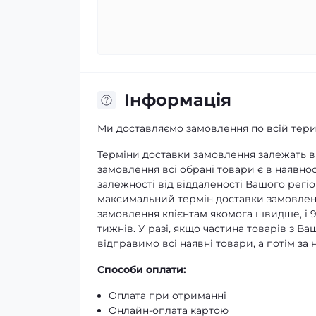
Iнформація
Ми доставляємо замовлення по всій терит
Терміни доставки замовлення залежать ві
замовлення всі обрані товари є в наявнос
залежності від віддаленості Вашого регіо
максимальний термін доставки замовленн
замовлення клієнтам якомога швидше, і 
тижнів. У разі, якщо частина товарів з В
відправимо всі наявні товари, а потім з
Способи оплати:
Оплата при отриманні
Онлайн-оплата картою