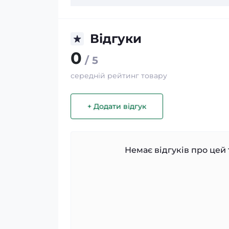
Відгуки
0
/ 5
середній рейтинг товару
+ Додати відгук
Немає відгуків про цей 