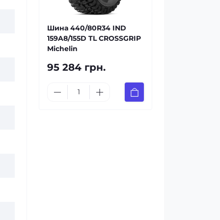
Шина 440/80R34 IND
159A8/155D TL CROSSGRIP
Michelin
95 284 грн.