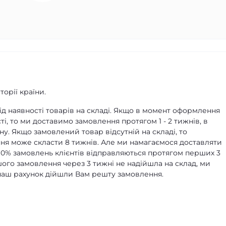
орії країни.
д наявності товарів на складі. Якщо в момент оформлення
ті, то ми доставимо замовлення протягом 1 - 2 тижнів, в
ну. Якщо замовлений товар відсутній на складі, то
я може скласти 8 тижнів. Але ми намагаємося доставляти
90% замовлень клієнтів відправляються протягом перших 3
ашого замовлення через 3 тижні не надійшла на склад, ми
а наш рахунок дійшли Вам решту замовлення.