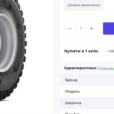
Швидке замовлення
Купити в 1 клік:
Характеристики:
(Дивитись
Бренд
Модель
Ширина