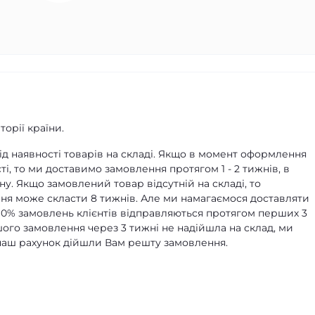
орії країни.
д наявності товарів на складі. Якщо в момент оформлення
ті, то ми доставимо замовлення протягом 1 - 2 тижнів, в
ну. Якщо замовлений товар відсутній на складі, то
я може скласти 8 тижнів. Але ми намагаємося доставляти
90% замовлень клієнтів відправляються протягом перших 3
ашого замовлення через 3 тижні не надійшла на склад, ми
а наш рахунок дійшли Вам решту замовлення.