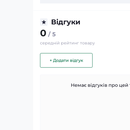
Відгуки
0
/ 5
середній рейтинг товару
+ Додати відгук
Немає відгуків про цей 