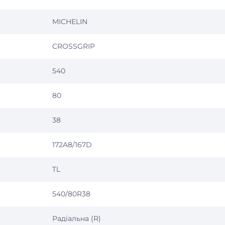
MICHELIN
CROSSGRIP
540
80
38
172A8/167D
TL
540/80R38
Радіальна (R)