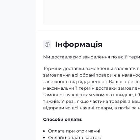
Iнформація
Ми доставляємо замовлення по всій терит
Терміни доставки замовлення залежать ві
замовлення всі обрані товари є в наявнос
залежності від віддаленості Вашого регіо
максимальний термін доставки замовленн
замовлення клієнтам якомога швидше, і 
тижнів. У разі, якщо частина товарів з В
відправимо всі наявні товари, а потім з
Способи оплати:
Оплата при отриманні
Онлайн-оплата картою