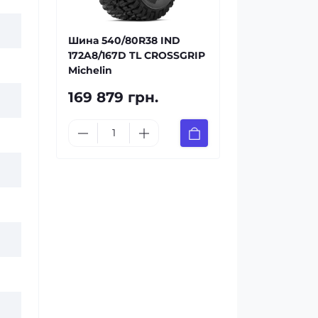
Шина 540/80R38 IND
172A8/167D TL CROSSGRIP
Michelin
169 879 грн.