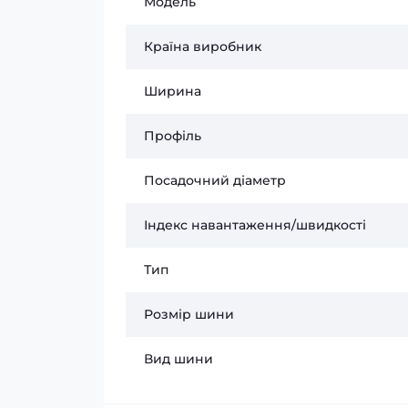
Модель
Країна виробник
Ширина
Профіль
Посадочний діаметр
Індекс навантаження/швидкості
Тип
Розмір шини
Вид шини