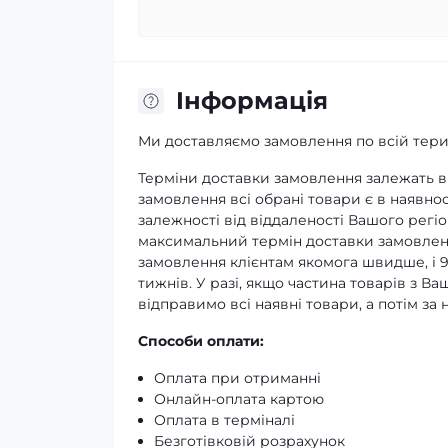
Iнформація
Ми доставляємо замовлення по всій терит
Терміни доставки замовлення залежать ві
замовлення всі обрані товари є в наявнос
залежності від віддаленості Вашого регіо
максимальний термін доставки замовленн
замовлення клієнтам якомога швидше, і 
тижнів. У разі, якщо частина товарів з В
відправимо всі наявні товари, а потім з
Способи оплати:
Оплата при отриманні
Онлайн-оплата картою
Оплата в терміналі
Безготівковій розрахунок