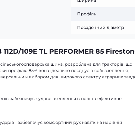
Ширина
Профіль
Посадочний діаметр
 112D/109E TL PERFORMER 85 Fireston
а сільськогосподарська шина, розроблена для тракторів, що
вдяки профілю 85% вона ідеально поєднує в собі зчеплення,
універсальним вибором для широкого спектру аграрних завд
пів забезпечує чудове зчеплення в полі та ефективне
дарів і забезпечує комфортний рух навіть на нерівній