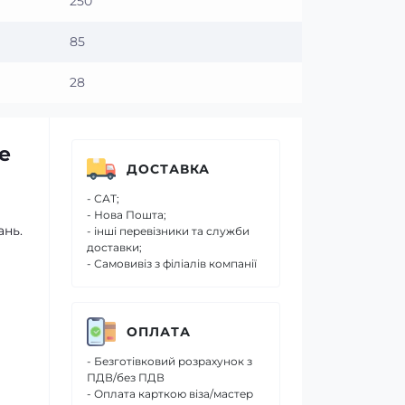
250
85
28
e
ДОСТАВКА
- САТ;
- Нова Пошта;
ань.
- інші перевізники та служби
доставки;
- Самовивіз з філіалів компанії
ОПЛАТА
- Безготівковий розрахунок з
ПДВ/без ПДВ
- Оплата карткою віза/мастер