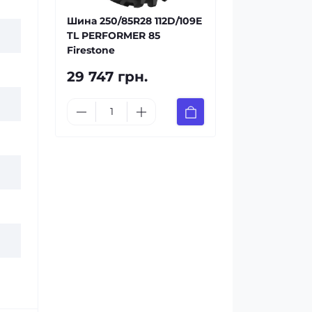
Шина 250/85R28 112D/109E
TL PERFORMER 85
Firestone
29 747 грн.