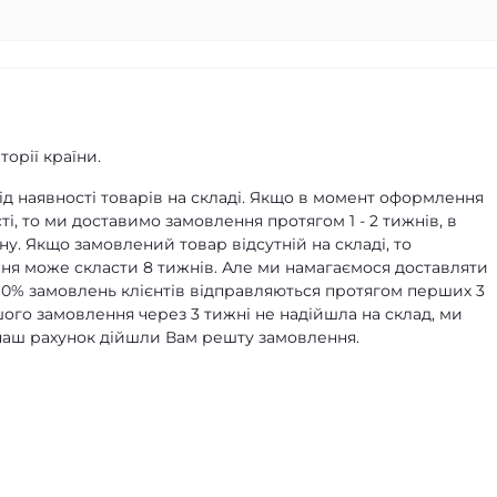
орії країни.
д наявності товарів на складі. Якщо в момент оформлення
ті, то ми доставимо замовлення протягом 1 - 2 тижнів, в
ну. Якщо замовлений товар відсутній на складі, то
я може скласти 8 тижнів. Але ми намагаємося доставляти
90% замовлень клієнтів відправляються протягом перших 3
ашого замовлення через 3 тижні не надійшла на склад, ми
а наш рахунок дійшли Вам решту замовлення.