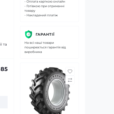
- Оплата карткою онлайн
- Готівкою при отриманні
товару
- Накладений платіж
ГАРАНТІЇ
На всі наші товари
ї та
поширюється гарантія від
виробника
 85