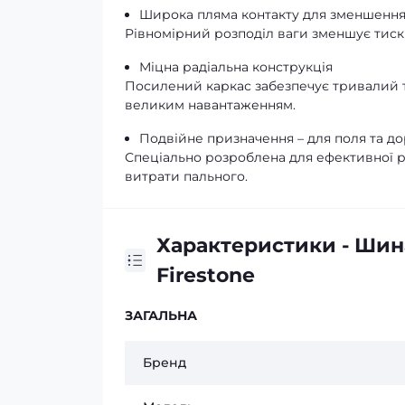
Широка пляма контакту для зменшення
Рівномірний розподіл ваги зменшує тиск 
Міцна радіальна конструкція
Посилений каркас забезпечує тривалий те
великим навантаженням.
Подвійне призначення – для поля та д
Спеціально розроблена для ефективної роб
витрати пального.
Характеристики - Шин
Firestone
ЗАГАЛЬНА
Бренд