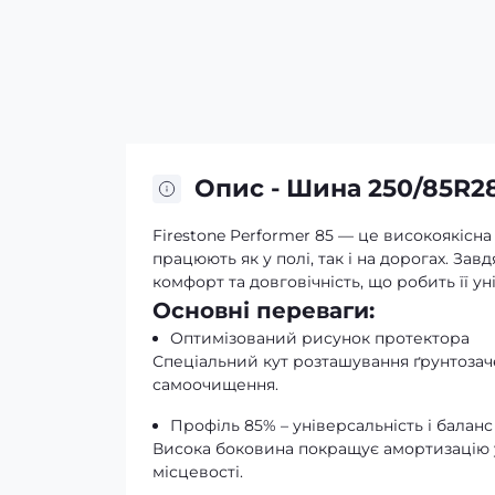
Опис - Шина 250/85R28
Firestone Performer 85 — це високоякісн
працюють як у полі, так і на дорогах. За
комфорт та довговічність, що робить її 
Основні переваги:
Оптимізований рисунок протектора
Спеціальний кут розташування ґрунтозаче
самоочищення.
Профіль 85% – універсальність і баланс
Висока боковина покращує амортизацію у
місцевості.