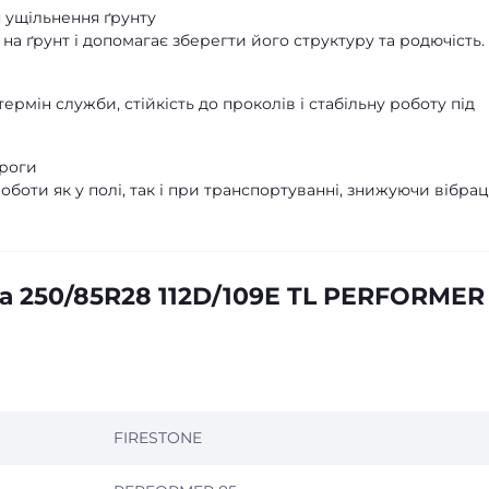
 ущільнення ґрунту
на ґрунт і допомагає зберегти його структуру та родючість.
рмін служби, стійкість до проколів і стабільну роботу під
ороги
оти як у полі, так і при транспортуванні, знижуючи вібраці
а 250/85R28 112D/109E TL PERFORMER
FIRESTONE