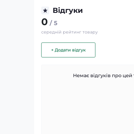
Відгуки
0
/ 5
середній рейтинг товару
+ Додати відгук
Немає відгуків про цей 