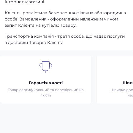
інтернет-магазині.
Клієнт - розмістила Замовлення фізична або юридична
особа. Замовлення - оформлений належним чином
запит Клієнта на купівлю Товару.
Транспортна компанія - третя особа, що надає послуги
з доставки Товарів Клієнта
Гарантія якості
Шви
Товар сертифікований та перевірений на
Швидка дост
якість
на