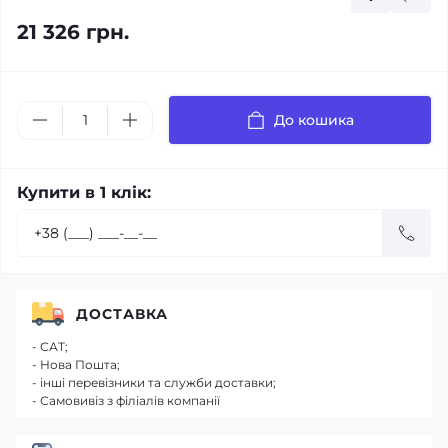
21 326 грн.
До кошика
Купити в 1 клік:
ДОСТАВКА
- САТ;
- Нова Пошта;
- інші перевізники та служби доставки;
- Самовивіз з філіалів компанії