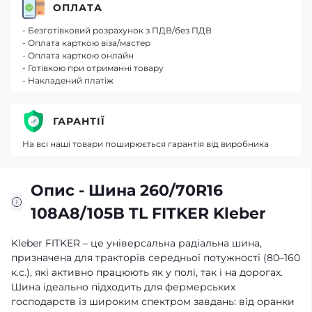
ОПЛАТА
- Безготівковий розрахунок з ПДВ/без ПДВ
- Оплата карткою віза/мастер
- Оплата карткою онлайн
- Готівкою при отриманні товару
- Накладений платіж
ГАРАНТІЇ
На всі наші товари поширюється гарантія від виробника
Опис - Шина 260/70R16
108A8/105B TL FITKER Kleber
Kleber FITKER – це універсальна радіальна шина,
призначена для тракторів середньої потужності (80–160
к.с.), які активно працюють як у полі, так і на дорогах.
Шина ідеально підходить для фермерських
господарств із широким спектром завдань: від оранки