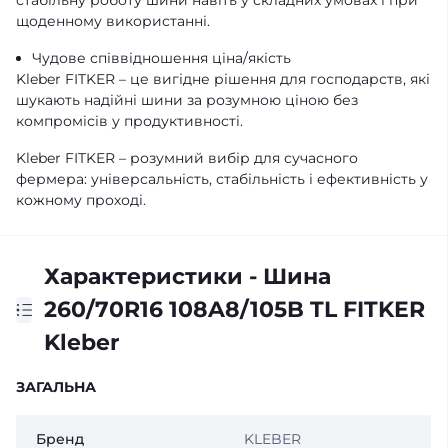
стабільну роботу шини навіть у складних умовах і при
щоденному використанні.
Чудове співвідношення ціна/якість
Kleber FITKER – це вигідне рішення для господарств, які
шукають надійні шини за розумною ціною без
компромісів у продуктивності.
Kleber FITKER – розумний вибір для сучасного
фермера: універсальність, стабільність і ефективність у
кожному проході.
Характеристики - Шина
260/70R16 108A8/105B TL FITKER
Kleber
ЗАГАЛЬНА
Бренд
KLEBER