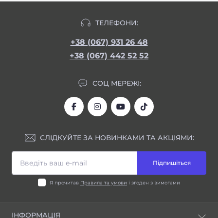
ТЕЛЕФОНИ:
+38 (067) 931 26 48
+38 (067) 442 52 52
СОЦ МЕРЕЖІ:
СЛІДКУЙТЕ ЗА НОВИНКАМИ ТА АКЦІЯМИ:
Підпишіться
Я прочитав
Правила та умови
і згоден з вимогами
ІНФОРМАЦІЯ