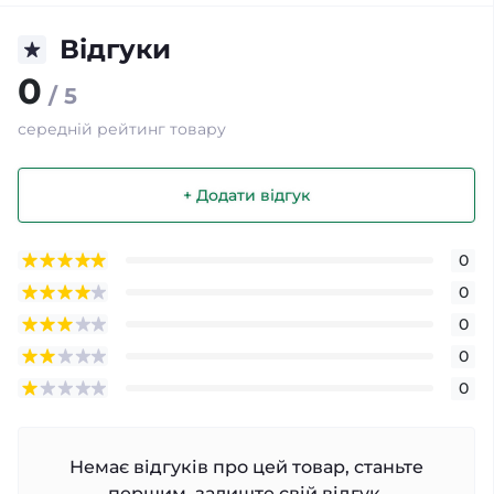
Відгуки
0
/ 5
середній рейтинг товару
+ Додати відгук
0
0
0
0
0
Немає відгуків про цей товар, станьте
першим, залиште свій відгук.