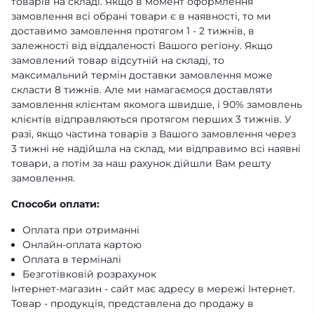
товарів на складі. Якщо в момент оформлення
замовлення всі обрані товари є в наявності, то ми
доставимо замовлення протягом 1 - 2 тижнів, в
залежності від віддаленості Вашого регіону. Якщо
замовлений товар відсутній на складі, то
максимальний термін доставки замовлення може
скласти 8 тижнів. Але ми намагаємося доставляти
замовлення клієнтам якомога швидше, і 90% замовлень
клієнтів відправляються протягом перших 3 тижнів. У
разі, якщо частина товарів з Вашого замовлення через
3 тижні не надійшла на склад, ми відправимо всі наявні
товари, а потім за наш рахунок дійшли Вам решту
замовлення.
Способи оплати:
Оплата при отриманні
Онлайн-оплата картою
Оплата в терміналі
Безготівковій розрахунок
Інтернет-магазин - сайт має адресу в мережі Інтернет.
Товар - продукція, представлена ​​до продажу в