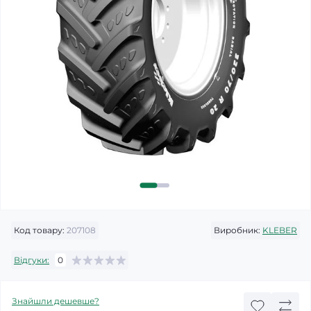
Код товару:
207108
Виробник:
KLEBER
Відгуки:
0
Знайшли дешевше?