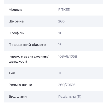
Модель
FITKER
Ширина
260
Профіль
70
Посадочний діаметр
16
Індекс навантаження/
108A8/105B
швидкості
Тип
TL
Розмір шини
260/70R16
Вид шини
Радіальна (R)