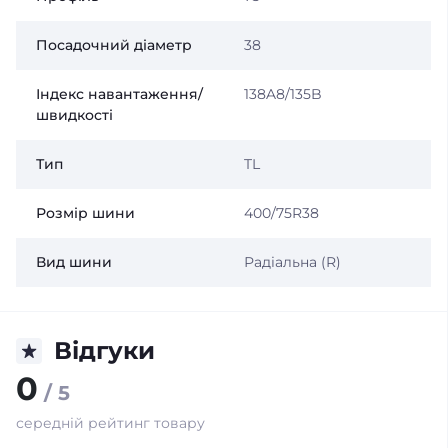
Посадочний діаметр
38
Індекс навантаження/
138A8/135B
швидкості
Тип
TL
Розмір шини
400/75R38
Вид шини
Радіальна (R)
Відгуки
0
/ 5
середній рейтинг товару