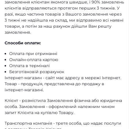
замовлення клієнтам якомога швидше, і 90% замовлень
клієнтів відправляються протягом перших 3 тижнів. У
разі, якщо частина товарів з Вашого замовлення через
3 тижні не надійшла на склад, ми відправимо всі наявні
товари, а потім за наш рахунок дійшли Вам решту
замовлення.
Способи оплати:
Оплата при отриманні
Онлайн-оплата картою
Оплата в терміналі
Безготівковій розрахунок
Інтернет-магазин - сайт має адресу в мережі Інтернет.
Товар - продукція, представлена ​​до продажу в
інтернет-магазині.
Клієнт - розмістила Замовлення фізична або юридична
особа. Замовлення - оформлений належним чином
запит Клієнта на купівлю Товару.
Транспортна компанія - третя особа, що надає послуги