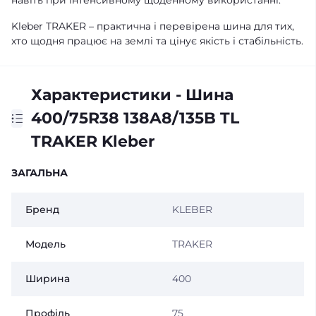
навіть при інтенсивному щоденному використанні.
Kleber TRAKER – практична і перевірена шина для тих,
хто щодня працює на землі та цінує якість і стабільність.
Характеристики - Шина
400/75R38 138A8/135B TL
TRAKER Kleber
ЗАГАЛЬНА
Бренд
KLEBER
Модель
TRAKER
Ширина
400
Профіль
75