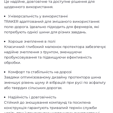
Це надійне, довговічне та доступне рішення для
щоденного використання.
Універсальність у використанні
TRAKER адаптований для змішаного використання:
поле–дорога. Ідеально підходить для фермерів, які
потребують однієї шини для різних завдань.
Хороше зчеплення в полі
Класичний глибокий малюнок протектора забезпечує
надійне зчеплення з ґрунтом, зменшуючи
пробуксовування та підвищуючи ефективність
обробки.
Комфорт та стабільність на дорозі
Завдяки оптимізованому дизайну протектора шина
зменшує рівень шуму й вібрацій при русі по асфальту
або твердих сільських дорогах.
Надійність і довговічність
Стійкий до зношування компаунд та посилена
конструкція гарантують тривалий термін служби