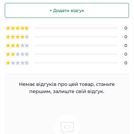
+ Додати відгук
0
0
0
0
0
Немає відгуків про цей товар, станьте
першим, залиште свій відгук.