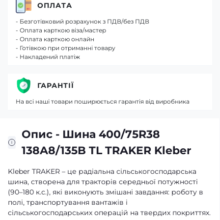
ОПЛАТА
- Безготівковий розрахунок з ПДВ/без ПДВ
- Оплата карткою віза/мастер
- Оплата карткою онлайн
- Готівкою при отриманні товару
- Накладений платіж
ГАРАНТІЇ
На всі наші товари поширюється гарантія від виробника
Опис - Шина 400/75R38
138A8/135B TL TRAKER Kleber
Kleber TRAKER – це радіальна сільськогосподарська
шина, створена для тракторів середньої потужності
(90–180 к.с.), які виконують змішані завдання: роботу в
полі, транспортування вантажів і
сільськогосподарських операцій на твердих покриттях.