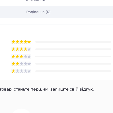
Радіальна (R)
товар, станьте першим, залиште свій відгук.