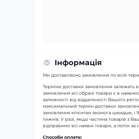
Iнформація
Ми доставляємо замовлення по всій терит
Терміни доставки замовлення залежать ві
замовлення всі обрані товари є в наявнос
залежності від віддаленості Вашого регіо
максимальний термін доставки замовленн
замовлення клієнтам якомога швидше, і 
тижнів. У разі, якщо частина товарів з В
відправимо всі наявні товари, а потім з
Способи оплати: