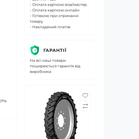
- Оплата карткою віза/мастер
- Оплата карткою онлайн
- Готівкою при отриманні
товару
- Накладений платіж
ГАРАНТІЇ
На всі наші товари
поширюється гарантія від
виробника
ють