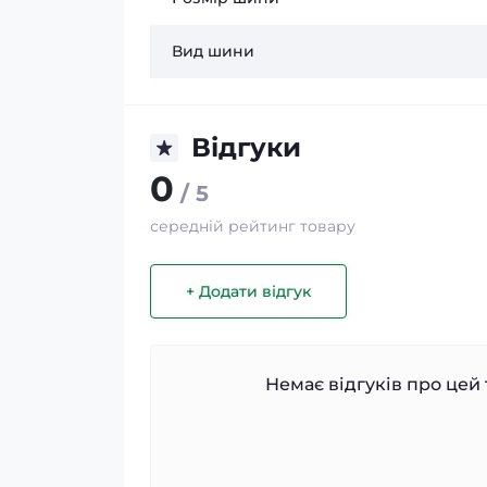
Вид шини
Відгуки
0
/ 5
середній рейтинг товару
+ Додати відгук
Немає відгуків про цей 