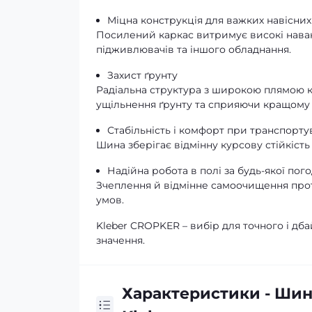
Міцна конструкція для важких навісних
Посилений каркас витримує високі навант
підживлювачів та іншого обладнання.
Захист ґрунту
Радіальна структура з широкою плямою 
ущільнення ґрунту та сприяючи кращому 
Стабільність і комфорт при транспорту
Шина зберігає відмінну курсову стійкість 
Надійна робота в полі за будь-якої пог
Зчеплення й відмінне самоочищення про
умов.
Kleber CROPKER – вибір для точного і д
значення.
Характеристики - Шин