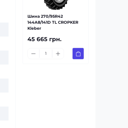
Шина 270/95R42
144A8/141D TL CROPKER
Kleber
45 665 грн.