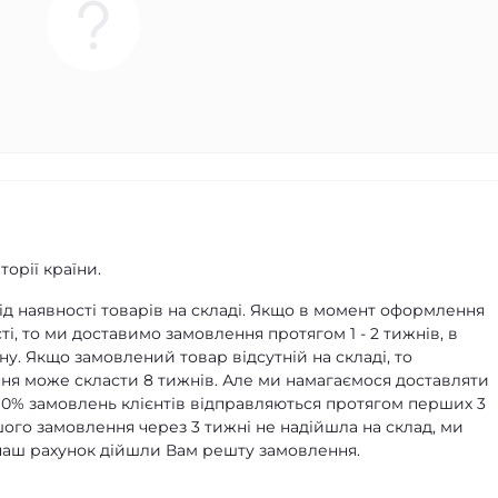
орії країни.
д наявності товарів на складі. Якщо в момент оформлення
ті, то ми доставимо замовлення протягом 1 - 2 тижнів, в
ну. Якщо замовлений товар відсутній на складі, то
я може скласти 8 тижнів. Але ми намагаємося доставляти
90% замовлень клієнтів відправляються протягом перших 3
ашого замовлення через 3 тижні не надійшла на склад, ми
а наш рахунок дійшли Вам решту замовлення.