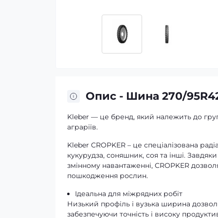
Опис - Шина 270/95R4
Kleber — це бренд, який належить до груп
аграріїв.
Kleber CROPKER – це спеціалізована раді
кукурудза, соняшник, соя та інші. Завдяк
змінному навантаженні, CROPKER дозволя
пошкодження рослин.
Ідеальна для міжрядних робіт
Низький профіль і вузька ширина дозвол
забезпечуючи точність і високу продуктив