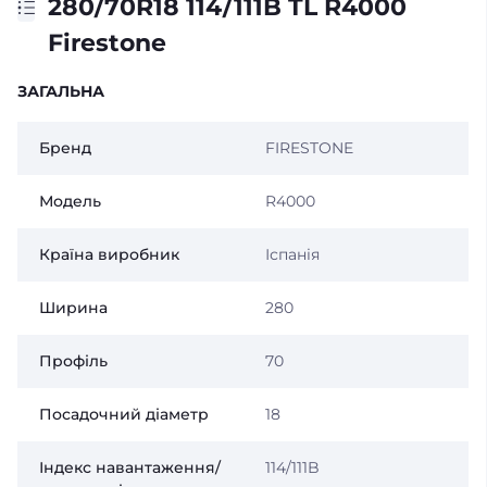
280/70R18 114/111B TL R4000
Firestone
ЗАГАЛЬНА
Бренд
FIRESTONE
Модель
R4000
Країна виробник
Іспанія
Ширина
280
Профіль
70
Посадочний діаметр
18
Індекс навантаження/
114/111B