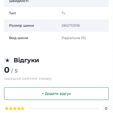
швидкості
Тип
TL
Розмір шини
280/70R18
Вид шини
Радіальна (R)
Відгуки
0
/ 5
середній рейтинг товару
+ Додати відгук
0