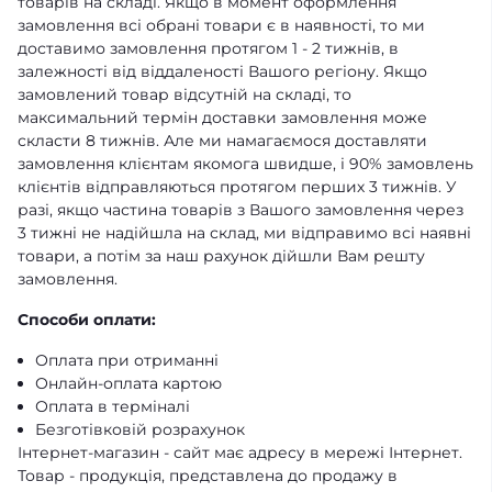
товарів на складі. Якщо в момент оформлення
замовлення всі обрані товари є в наявності, то ми
доставимо замовлення протягом 1 - 2 тижнів, в
залежності від віддаленості Вашого регіону. Якщо
замовлений товар відсутній на складі, то
максимальний термін доставки замовлення може
скласти 8 тижнів. Але ми намагаємося доставляти
замовлення клієнтам якомога швидше, і 90% замовлень
клієнтів відправляються протягом перших 3 тижнів. У
разі, якщо частина товарів з Вашого замовлення через
3 тижні не надійшла на склад, ми відправимо всі наявні
товари, а потім за наш рахунок дійшли Вам решту
замовлення.
Способи оплати:
Оплата при отриманні
Онлайн-оплата картою
Оплата в терміналі
Безготівковій розрахунок
Інтернет-магазин - сайт має адресу в мережі Інтернет.
Товар - продукція, представлена ​​до продажу в