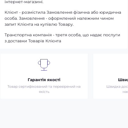
інтернет-магазині.
Клієнт - розмістила Замовлення фізична або юридична
особа. Замовлення - оформлений належним чином
запит Клієнта на купівлю Товару.
Транспортна компанія - третя особа, що надає послуги
з доставки Товарів Клієнта
Гарантія якості
Шви
Товар сертифікований та перевірений на
Швидка дост
якість
на