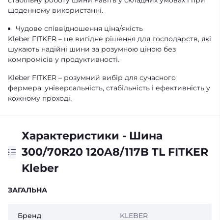
стабільну роботу шини навіть у складних умовах і при
щоденному використанні.
Чудове співвідношення ціна/якість
Kleber FITKER – це вигідне рішення для господарств, які
шукають надійні шини за розумною ціною без
компромісів у продуктивності.
Kleber FITKER – розумний вибір для сучасного
фермера: універсальність, стабільність і ефективність у
кожному проході.
Характеристики - Шина
300/70R20 120A8/117B TL FITKER
Kleber
ЗАГАЛЬНА
Бренд
KLEBER