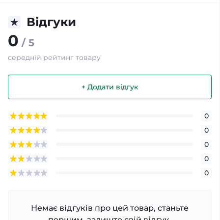
Відгуки
0
/ 5
середній рейтинг товару
+ Додати відгук
0
0
0
0
0
Немає відгуків про цей товар, станьте
першим, залиште свій відгук.