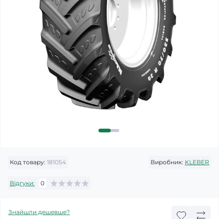
Код товару:
181054
Виробник:
KLEBER
Відгуки:
0
Знайшли дешевше?