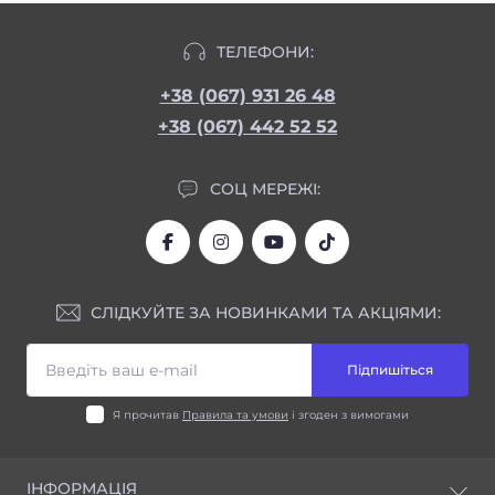
ТЕЛЕФОНИ:
+38 (067) 931 26 48
+38 (067) 442 52 52
СОЦ МЕРЕЖІ:
СЛІДКУЙТЕ ЗА НОВИНКАМИ ТА АКЦІЯМИ:
Підпишіться
Я прочитав
Правила та умови
і згоден з вимогами
ІНФОРМАЦІЯ