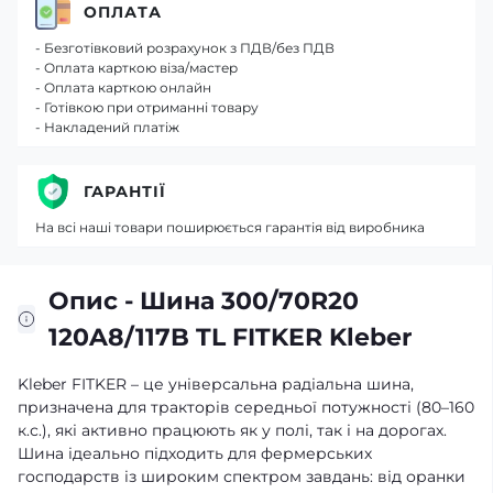
ОПЛАТА
- Безготівковий розрахунок з ПДВ/без ПДВ
- Оплата карткою віза/мастер
- Оплата карткою онлайн
- Готівкою при отриманні товару
- Накладений платіж
ГАРАНТІЇ
На всі наші товари поширюється гарантія від виробника
Опис - Шина 300/70R20
120A8/117B TL FITKER Kleber
Kleber FITKER – це універсальна радіальна шина,
призначена для тракторів середньої потужності (80–160
к.с.), які активно працюють як у полі, так і на дорогах.
Шина ідеально підходить для фермерських
господарств із широким спектром завдань: від оранки