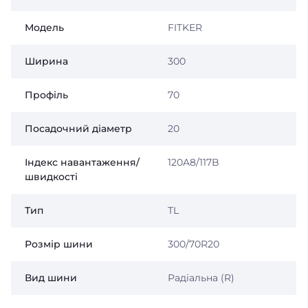
Модель
FITKER
Ширина
300
Профіль
70
Посадочний діаметр
20
Індекс навантаження/
120A8/117B
швидкості
Тип
TL
Розмір шини
300/70R20
Вид шини
Радіальна (R)