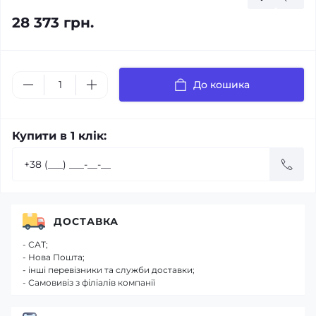
28 373 грн.
До кошика
Купити в 1 клік:
ДОСТАВКА
- САТ;
- Нова Пошта;
- інші перевізники та служби доставки;
- Самовивіз з філіалів компанії