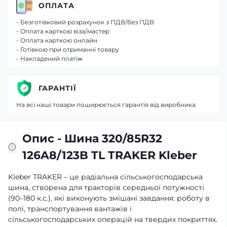
ОПЛАТА
- Безготівковий розрахунок з ПДВ/без ПДВ
- Оплата карткою віза/мастер
- Оплата карткою онлайн
- Готівкою при отриманні товару
- Накладений платіж
ГАРАНТІЇ
На всі наші товари поширюється гарантія від виробника
Опис - Шина 320/85R32
126A8/123B TL TRAKER Kleber
Kleber TRAKER – це радіальна сільськогосподарська
шина, створена для тракторів середньої потужності
(90–180 к.с.), які виконують змішані завдання: роботу в
полі, транспортування вантажів і
сільськогосподарських операцій на твердих покриттях.