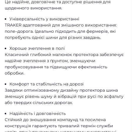
Це надійне, довговічне та доступне рішення для
щоденного використання.
Універсальність у використанні
TRAKER адаптований для змішаного використання:
поле–дорога. Ідеально підходить для фермерів, які
потребують однієї шини для різних завдань.
Хороше зчеплення в полі
Класичний глибокий малюнок протектора забезпечує
надійне зчеплення з ґрунтом, зменшуючи
пробуксовування та підвищуючи ефективність
обробки.
Комфорт та стабільність на дорозі
Завдяки оптимізованому дизайну протектора шина
зменшує рівень шуму й вібрацій при русі по асфальту
або твердих сільських дорогах.
Надійність і довговічність
Стійкий до зношування компаунд та посилена
конструкція гарантують тривалий термін служби