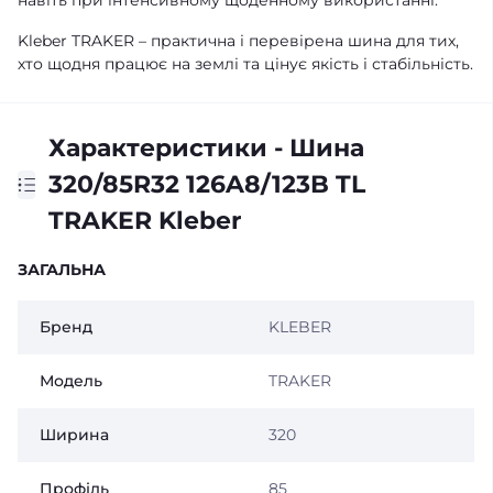
навіть при інтенсивному щоденному використанні.
Kleber TRAKER – практична і перевірена шина для тих,
хто щодня працює на землі та цінує якість і стабільність.
Характеристики - Шина
320/85R32 126A8/123B TL
TRAKER Kleber
ЗАГАЛЬНА
Бренд
KLEBER
Модель
TRAKER
Ширина
320
Профіль
85