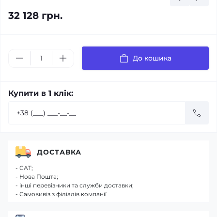
32 128 грн.
До кошика
Купити в 1 клік:
ДОСТАВКА
- САТ;
- Нова Пошта;
- інші перевізники та служби доставки;
- Самовивіз з філіалів компанії