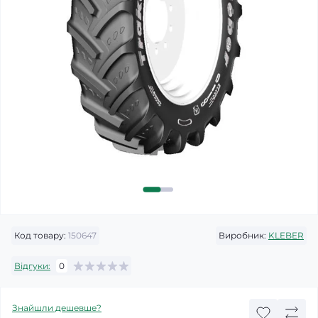
Код товару:
150647
Виробник:
KLEBER
Відгуки:
0
Знайшли дешевше?