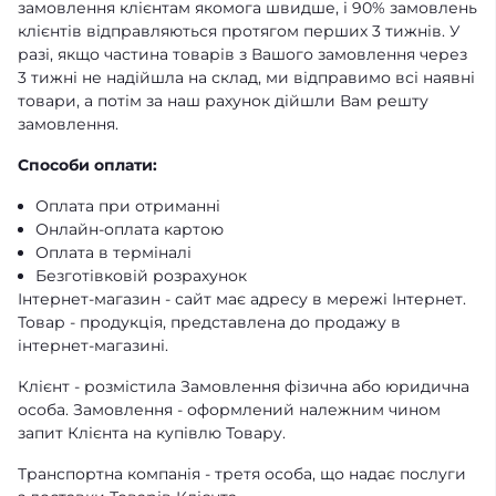
замовлення клієнтам якомога швидше, і 90% замовлень
клієнтів відправляються протягом перших 3 тижнів. У
разі, якщо частина товарів з Вашого замовлення через
3 тижні не надійшла на склад, ми відправимо всі наявні
товари, а потім за наш рахунок дійшли Вам решту
замовлення.
Способи оплати:
Оплата при отриманні
Онлайн-оплата картою
Оплата в терміналі
Безготівковій розрахунок
Інтернет-магазин - сайт має адресу в мережі Інтернет.
Товар - продукція, представлена ​​до продажу в
інтернет-магазині.
Клієнт - розмістила Замовлення фізична або юридична
особа. Замовлення - оформлений належним чином
запит Клієнта на купівлю Товару.
Транспортна компанія - третя особа, що надає послуги