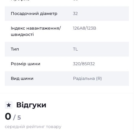
Посадочний діаметр
32
Індекс навантаження/
126A8/123B
швидкості
Тип
TL
Розмір шини
320/85R32
Вид шини
Радіальна (R)
Відгуки
0
/ 5
середній рейтинг товару