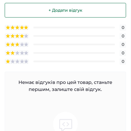
+ Додати відгук
0
0
0
0
0
Немає відгуків про цей товар, станьте
першим, залиште свій відгук.