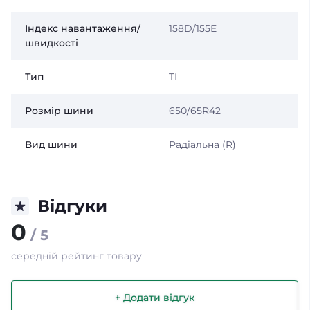
Індекс навантаження/
158D/155E
швидкості
Тип
TL
Розмір шини
650/65R42
Вид шини
Радіальна (R)
Відгуки
0
/ 5
середній рейтинг товару
+ Додати відгук