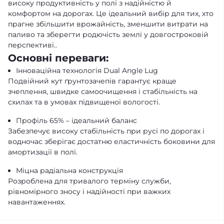
високу продуктивність у полі з надійністю й
комфортом на дорогах. Це ідеальний вибір для тих, хто
прагне збільшити врожайність, зменшити витрати на
паливо та зберегти родючість землі у довгостроковій
перспективі..
Основні переваги:
Інноваційна технологія Dual Angle Lug
Подвійний кут ґрунтозачепів гарантує краще
зчеплення, швидке самоочищення і стабільність на
схилах та в умовах підвищеної вологості.
Профіль 65% – ідеальний баланс
Забезпечує високу стабільність при русі по дорогах і
водночас зберігає достатню еластичність боковини для
амортизації в полі.
Міцна радіальна конструкція
Розроблена для тривалого терміну служби,
рівномірного зносу і надійності при важких
навантаженнях.