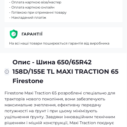
- Оплата карткою віза/мастер
- Оплата карткою онлайн
- Готівкою при отриманні товару
- Накладений платіж
ГАРАНТІЇ
На всі наші товари поширюється гарантія від виробника
Опис - Шина 650/65R42
158D/155E TL MAXI TRACTION 65
Firestone
Firestone Maxi Traction 65 розроблені спеціально для
тракторів нового покоління, вони забезпечують
максимальне зчеплення, ефективну передачу
потужності на ґрунт і при цьому мінімізують
ущільнення ґрунту. Завдяки інноваційним технічним
рішенням і міцній конструкції, Maxi Traction поєднує