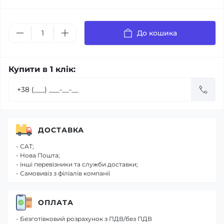
До кошика
Купити в 1 клік:
ДОСТАВКА
- САТ;
- Нова Пошта;
- інші перевізники та служби доставки;
- Самовивіз з філіалів компанії
ОПЛАТА
- Безготівковий розрахунок з ПДВ/без ПДВ