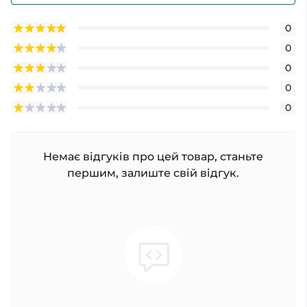
0
0
0
0
0
Немає відгуків про цей товар, станьте
першим, залиште свій відгук.