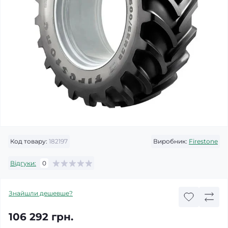
Код товару:
182197
Виробник:
Firestone
Відгуки:
0
Знайшли дешевше?
106 292 грн.