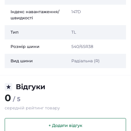
Індекс навантаження/
147D
швидкості
Тип
TL
Розмір шини
540/65R38
Вид шини
Радіальна (R)
Відгуки
0
/ 5
середній рейтинг товару
+ Додати відгук