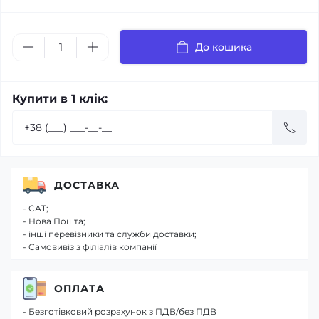
До кошика
Купити в 1 клік:
ДОСТАВКА
- САТ;
- Нова Пошта;
- інші перевізники та служби доставки;
- Самовивіз з філіалів компанії
ОПЛАТА
- Безготівковий розрахунок з ПДВ/без ПДВ