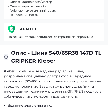
- Оплата карткою віза/мастер
- Оплата карткою онлайн
- Готівкою при отриманні товару
- Накладений платіж
ГАРАНТІЇ
На всі наші товари поширюється гарантія від виробника
Опис - Шина 540/65R38 147D TL
GRIPKER Kleber
Kleber GRIPKER – це надійна радіальна шина,
розроблена спеціально для тракторів середньої
потужності (80–180 к.с.), які працюють як у полі, так і на
твердих покриттях. Завдяки сучасному дизайну та
інноваційним технічним рішенням, GRIPKER поєднує в
собі чудову тягу, комфорт і довговічність.
Відмінне зчеплення в полі