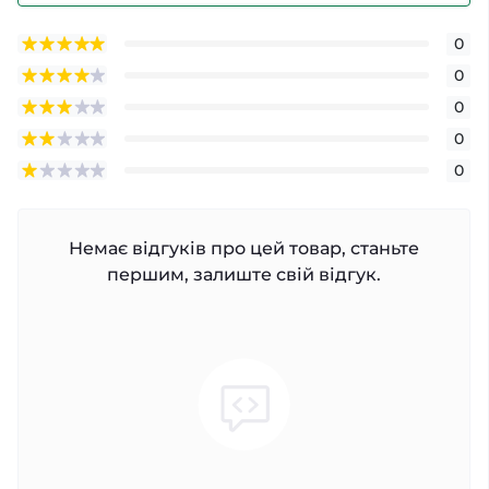
0
0
0
0
0
Немає відгуків про цей товар, станьте
першим, залиште свій відгук.