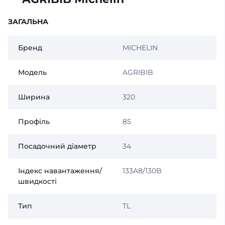
ЗАГАЛЬНА
Бренд
MICHELIN
Модель
AGRIBIB
Ширина
320
Профіль
85
Посадочний діаметр
34
Індекс навантаження/
133A8/130B
швидкості
Тип
TL