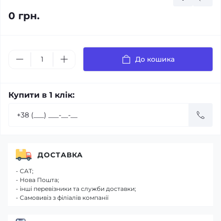
0 грн.
До кошика
Купити в 1 клік:
ДОСТАВКА
- САТ;
- Нова Пошта;
- інші перевізники та служби доставки;
- Самовивіз з філіалів компанії