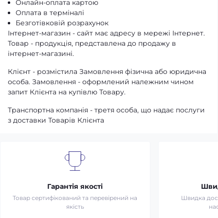
Онлайн-оплата картою
Оплата в терміналі
Безготівковій розрахунок
Інтернет-магазин - сайт має адресу в мережі Інтернет.
Товар - продукція, представлена ​​до продажу в
інтернет-магазині.
Клієнт - розмістила Замовлення фізична або юридична
особа. Замовлення - оформлений належним чином
запит Клієнта на купівлю Товару.
Транспортна компанія - третя особа, що надає послуги
з доставки Товарів Клієнта
Гарантія якості
Шви
Товар сертифікований та перевірений на
Швидка дост
якість
на