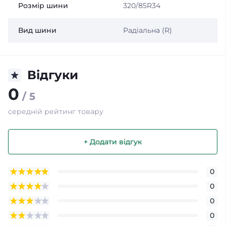
Розмір шини
320/85R34
Вид шини
Радіальна (R)
Відгуки
0
/ 5
середній рейтинг товару
+ Додати відгук
0
0
0
0