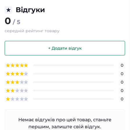
Відгуки
0
/ 5
середній рейтинг товару
+ Додати відгук
0
0
0
0
0
Немає відгуків про цей товар, станьте
першим, залиште свій відгук.