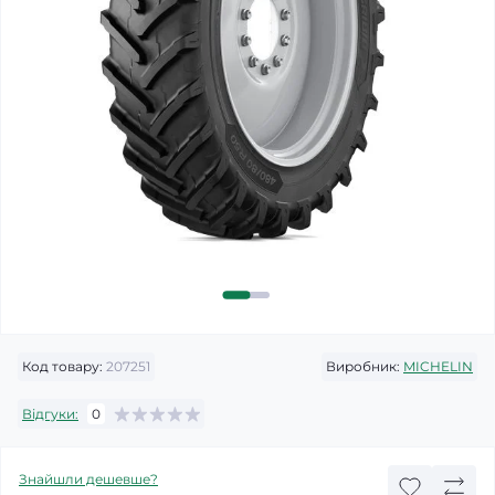
Код товару:
207251
Виробник:
MICHELIN
Відгуки:
0
Знайшли дешевше?