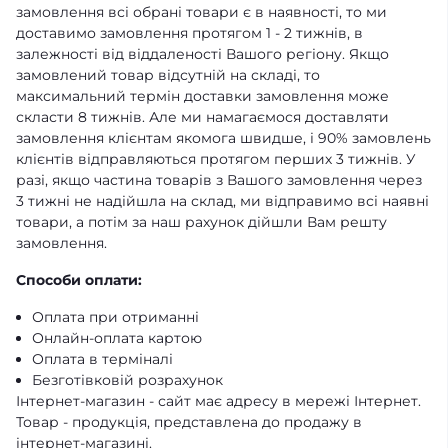
замовлення всі обрані товари є в наявності, то ми
доставимо замовлення протягом 1 - 2 тижнів, в
залежності від віддаленості Вашого регіону. Якщо
замовлений товар відсутній на складі, то
максимальний термін доставки замовлення може
скласти 8 тижнів. Але ми намагаємося доставляти
замовлення клієнтам якомога швидше, і 90% замовлень
клієнтів відправляються протягом перших 3 тижнів. У
разі, якщо частина товарів з Вашого замовлення через
3 тижні не надійшла на склад, ми відправимо всі наявні
товари, а потім за наш рахунок дійшли Вам решту
замовлення.
Способи оплати:
Оплата при отриманні
Онлайн-оплата картою
Оплата в терміналі
Безготівковій розрахунок
Інтернет-магазин - сайт має адресу в мережі Інтернет.
Товар - продукція, представлена ​​до продажу в
інтернет-магазині.