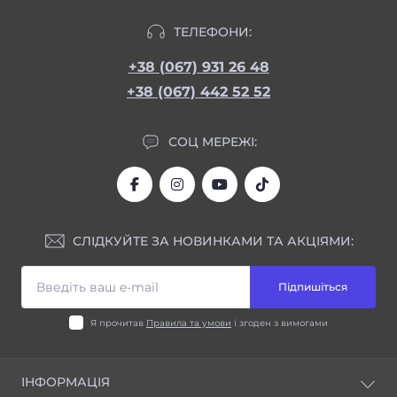
ТЕЛЕФОНИ:
+38 (067) 931 26 48
+38 (067) 442 52 52
СОЦ МЕРЕЖІ:
СЛІДКУЙТЕ ЗА НОВИНКАМИ ТА АКЦІЯМИ:
Підпишіться
Я прочитав
Правила та умови
і згоден з вимогами
ІНФОРМАЦІЯ