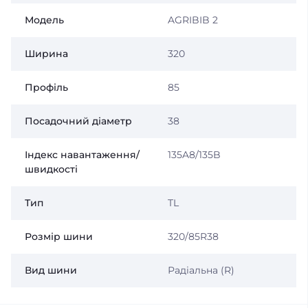
Модель
AGRIBIB 2
Ширина
320
Профіль
85
Посадочний діаметр
38
Індекс навантаження/
135A8/135B
швидкості
Тип
TL
Розмір шини
320/85R38
Вид шини
Радіальна (R)