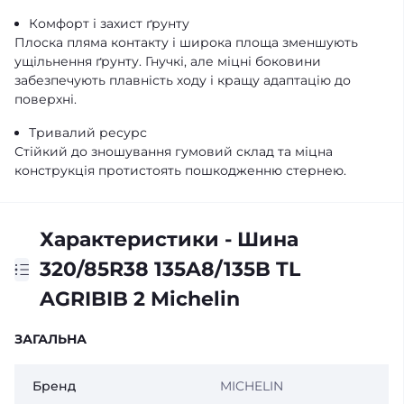
Комфорт і захист ґрунту
Плоска пляма контакту і широка площа зменшують
ущільнення ґрунту. Гнучкі, але міцні боковини
забезпечують плавність ходу і кращу адаптацію до
поверхні.
Тривалий ресурс
Стійкий до зношування гумовий склад та міцна
конструкція протистоять пошкодженню стернею.
Характеристики - Шина
320/85R38 135A8/135B TL
AGRIBIB 2 Michelin
ЗАГАЛЬНА
Бренд
MICHELIN