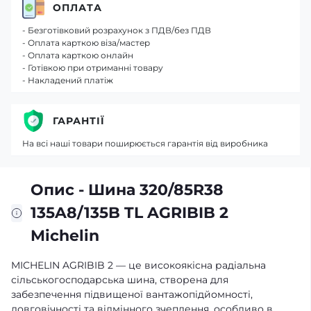
ОПЛАТА
- Безготівковий розрахунок з ПДВ/без ПДВ
- Оплата карткою віза/мастер
- Оплата карткою онлайн
- Готівкою при отриманні товару
- Накладений платіж
ГАРАНТІЇ
На всі наші товари поширюється гарантія від виробника
Опис - Шина 320/85R38
135A8/135B TL AGRIBIB 2
Michelin
MICHELIN AGRIBIB 2 — це високоякісна радіальна
сільськогосподарська шина, створена для
забезпечення підвищеної вантажопідйомності,
довговічності та відмінного зчеплення, особливо в