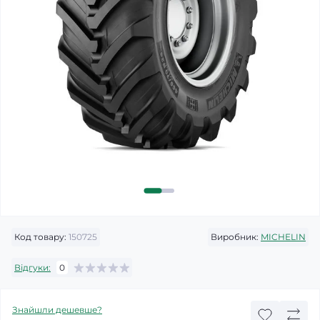
Код товару:
150725
Виробник:
MICHELIN
Відгуки:
0
Знайшли дешевше?