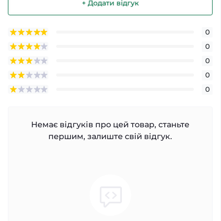
+ Додати відгук
0
0
0
0
0
Немає відгуків про цей товар, станьте
першим, залиште свій відгук.