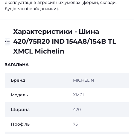
експлуатації в агресивних умовах (ферми, склади,
будівельні майданчики).
Характеристики - Шина
420/75R20 IND 154A8/154B TL
XMCL Michelin
ЗАГАЛЬНА
Бренд
MICHELIN
Модель
XMCL
Ширина
420
Профіль
75