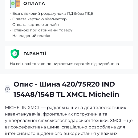
ОПЛАТА
- Безготівковий розрахунок з ПДВ/без ПДВ
- Оплата карткою віза/мастер
- Оплата карткою онлайн
- Готівкою при отриманні товару
- Накладений платіж
ГАРАНТІЇ
На всі наші товари поширюється гарантія від виробника
Опис - Шина 420/75R20 IND
154A8/154B TL XMCL Michelin
MICHELIN XMCL — радіальна шина для телескопічних
навантажувачів, фронтальних погрузчиків та
універсальної сільськогосподарської техніки. XMCL – це
високоефективна шина, спеціально розроблена для
інтенсивного щоденного використання у важких