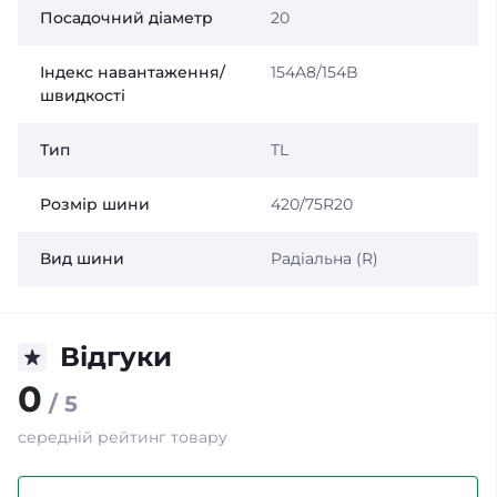
Посадочний діаметр
20
Індекс навантаження/
154A8/154B
швидкості
Тип
TL
Розмір шини
420/75R20
Вид шини
Радіальна (R)
Відгуки
0
/ 5
середній рейтинг товару