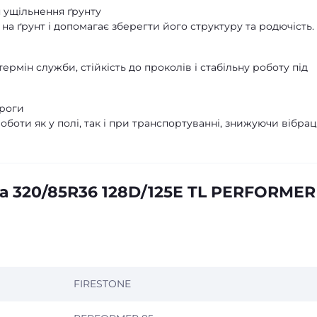
 ущільнення ґрунту
на ґрунт і допомагає зберегти його структуру та родючість.
рмін служби, стійкість до проколів і стабільну роботу під
ороги
оти як у полі, так і при транспортуванні, знижуючи вібраці
а 320/85R36 128D/125E TL PERFORMER
FIRESTONE