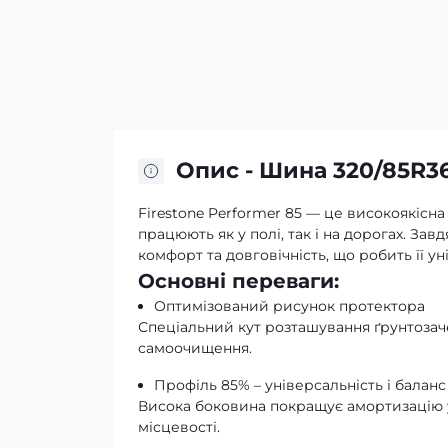
Опис - Шина 320/85R36
Firestone Performer 85 — це високоякісн
працюють як у полі, так і на дорогах. За
комфорт та довговічність, що робить її 
Основні переваги:
Оптимізований рисунок протектора
Спеціальний кут розташування ґрунтозаче
самоочищення.
Профіль 85% – універсальність і баланс
Висока боковина покращує амортизацію у
місцевості.