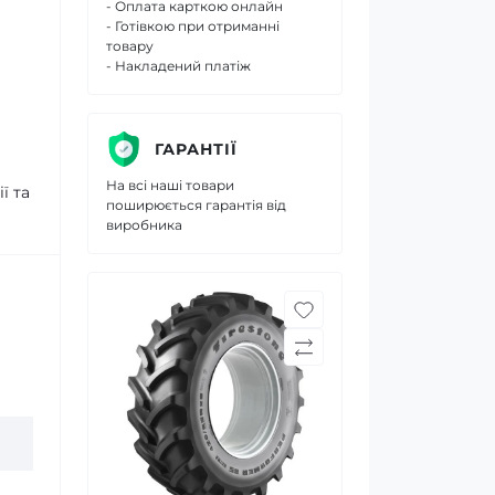
- Оплата карткою онлайн
- Готівкою при отриманні
товару
- Накладений платіж
ГАРАНТІЇ
На всі наші товари
ї та
поширюється гарантія від
виробника