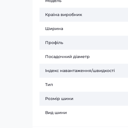
Модель
Країна виробник
Ширина
Профіль
Посадочний діаметр
Індекс навантаження/швидкості
Тип
Розмір шини
Вид шини