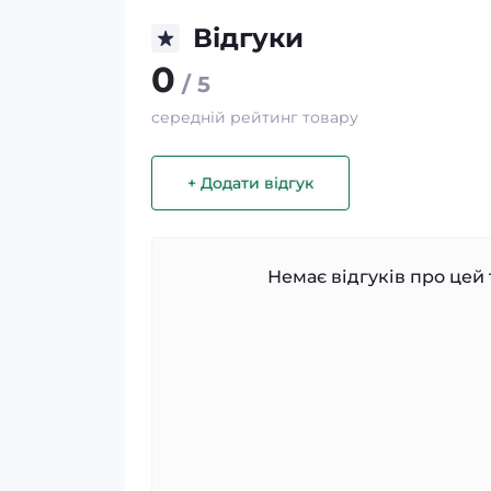
Відгуки
0
/ 5
середній рейтинг товару
+ Додати відгук
Немає відгуків про цей 