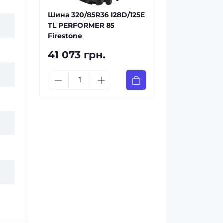
Шина 320/85R36 128D/125E
TL PERFORMER 85
Firestone
41 073 грн.