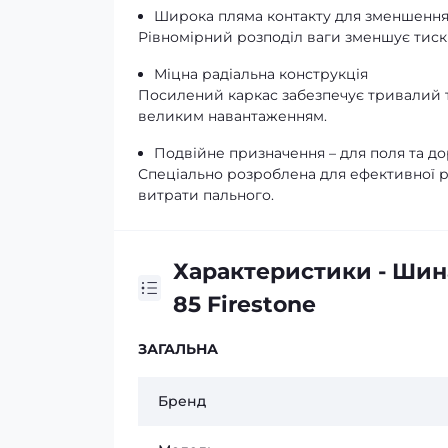
Широка пляма контакту для зменшення
Рівномірний розподіл ваги зменшує тиск 
Міцна радіальна конструкція
Посилений каркас забезпечує тривалий те
великим навантаженням.
Подвійне призначення – для поля та д
Спеціально розроблена для ефективної роб
витрати пального.
Характеристики - Шин
85 Firestone
ЗАГАЛЬНА
Бренд