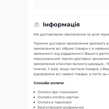
Iнформація
Ми доставляємо замовлення по всій терит
Терміни доставки замовлення залежать ві
замовлення всі обрані товари є в наявнос
залежності від віддаленості Вашого регіо
максимальний термін доставки замовленн
замовлення клієнтам якомога швидше, і 
тижнів. У разі, якщо частина товарів з В
відправимо всі наявні товари, а потім з
Способи оплати:
Оплата при отриманні
Онлайн-оплата картою
Оплата в терміналі
Безготівковій розрахунок