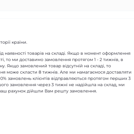
орії країни.
д наявності товарів на складі. Якщо в момент оформлення
ті, то ми доставимо замовлення протягом 1 - 2 тижнів, в
ну. Якщо замовлений товар відсутній на складі, то
я може скласти 8 тижнів. Але ми намагаємося доставляти
90% замовлень клієнтів відправляються протягом перших 3
ашого замовлення через 3 тижні не надійшла на склад, ми
а наш рахунок дійшли Вам решту замовлення.