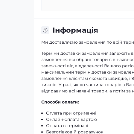
Iнформація
Ми доставляємо замовлення по всій терит
Терміни доставки замовлення залежать ві
замовлення всі обрані товари є в наявнос
залежності від віддаленості Вашого регіо
максимальний термін доставки замовленн
замовлення клієнтам якомога швидше, і 
тижнів. У разі, якщо частина товарів з В
відправимо всі наявні товари, а потім з
Способи оплати:
Оплата при отриманні
Онлайн-оплата картою
Оплата в терміналі
Безготівковій розрахунок