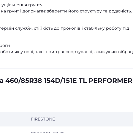
 ущільнення ґрунту
на ґрунт і допомагає зберегти його структуру та родючість.
рмін служби, стійкість до проколів і стабільну роботу під
ороги
оти як у полі, так і при транспортуванні, знижуючи вібраці
а 460/85R38 154D/151E TL PERFORMER
FIRESTONE