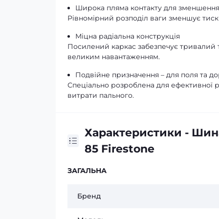
Широка пляма контакту для зменшення
Рівномірний розподіл ваги зменшує тиск 
Міцна радіальна конструкція
Посилений каркас забезпечує тривалий те
великим навантаженням.
Подвійне призначення – для поля та д
Спеціально розроблена для ефективної роб
витрати пального.
Характеристики - Шин
85 Firestone
ЗАГАЛЬНА
Бренд