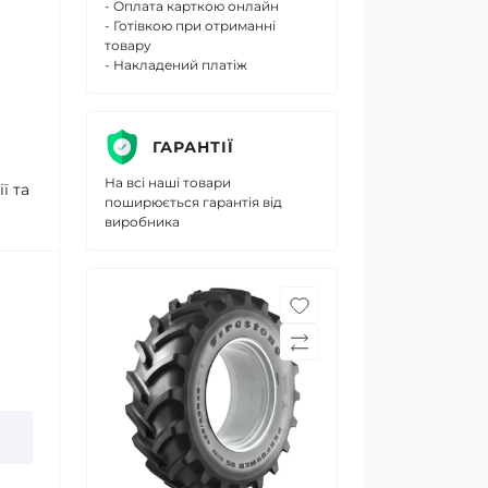
- Оплата карткою онлайн
- Готівкою при отриманні
товару
- Накладений платіж
ГАРАНТІЇ
На всі наші товари
ї та
поширюється гарантія від
виробника