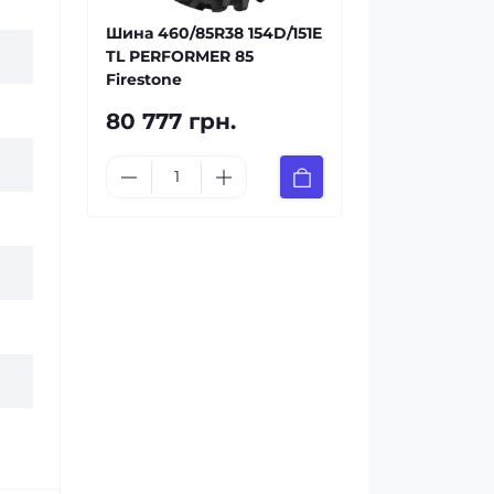
Шина 460/85R38 154D/151E
TL PERFORMER 85
Firestone
80 777 грн.