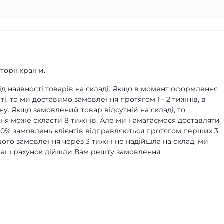
орії країни.
д наявності товарів на складі. Якщо в момент оформлення
ті, то ми доставимо замовлення протягом 1 - 2 тижнів, в
ну. Якщо замовлений товар відсутній на складі, то
я може скласти 8 тижнів. Але ми намагаємося доставляти
90% замовлень клієнтів відправляються протягом перших 3
ашого замовлення через 3 тижні не надійшла на склад, ми
а наш рахунок дійшли Вам решту замовлення.