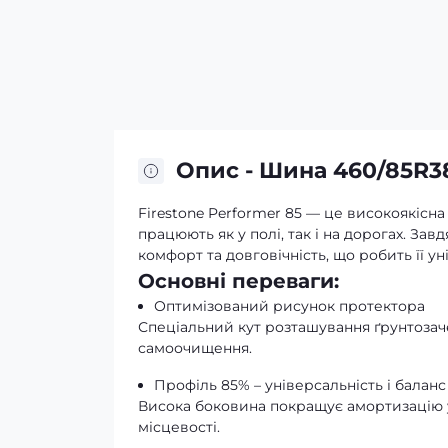
Опис - Шина 460/85R38
Firestone Performer 85 — це високоякісн
працюють як у полі, так і на дорогах. За
комфорт та довговічність, що робить її 
Основні переваги:
Оптимізований рисунок протектора
Спеціальний кут розташування ґрунтозаче
самоочищення.
Профіль 85% – універсальність і баланс
Висока боковина покращує амортизацію у
місцевості.