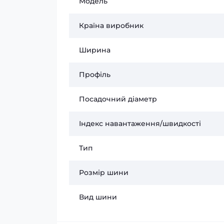
Модель
Країна виробник
Ширина
Профіль
Посадочний діаметр
Індекс навантаження/швидкості
Тип
Розмір шини
Вид шини