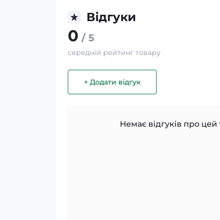
Відгуки
0
/ 5
середній рейтинг товару
+ Додати відгук
Немає відгуків про цей 